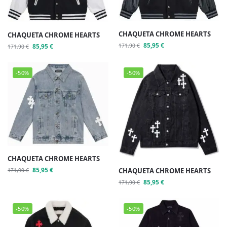
CHAQUETA CHROME HEARTS
CHAQUETA CHROME HEARTS
85,95
€
85,95
€
171,90
€
171,90
€
-50%
-50%
CHAQUETA CHROME HEARTS
85,95
€
CHAQUETA CHROME HEARTS
171,90
€
85,95
€
171,90
€
-50%
-50%