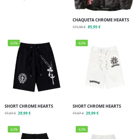
CHAQUETA CHROME HEARTS
85,95
€
171,90
€
-62%
-62%
SHORT CHROME HEARTS
SHORT CHROME HEARTS
29,99
€
29,99
€
77,97
€
77,97
€
-62%
-62%