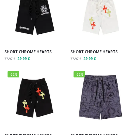
SHORT CHROME HEARTS
SHORT CHROME HEARTS
29,99
€
29,99
€
77,97
€
77,97
€
-62%
-62%