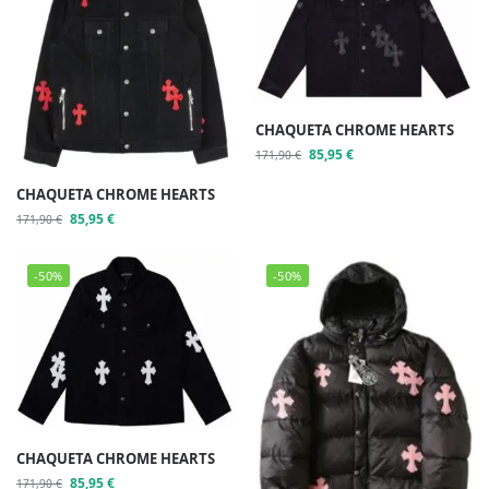
CHAQUETA CHROME HEARTS
85,95
€
171,90
€
CHAQUETA CHROME HEARTS
85,95
€
171,90
€
-50%
-50%
CHAQUETA CHROME HEARTS
85,95
€
171,90
€