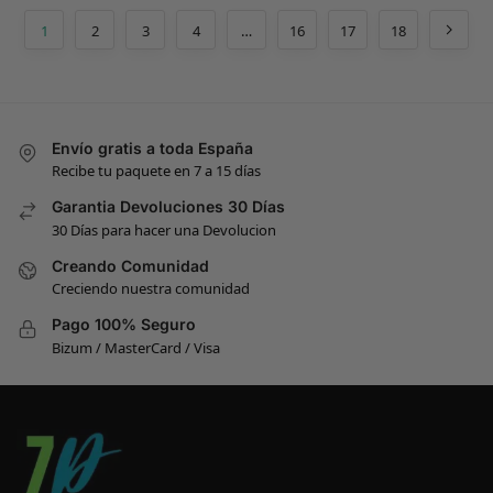
1
2
3
4
…
16
17
18
Envío gratis a toda España
Recibe tu paquete en 7 a 15 días
Garantia Devoluciones 30 Días
30 Días para hacer una Devolucion
Creando Comunidad
Creciendo nuestra comunidad
Pago 100% Seguro
Bizum / MasterCard / Visa