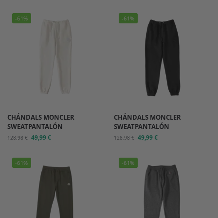
-61%
-61%
CHÁNDALS MONCLER
CHÁNDALS MONCLER
SWEATPANTALÓN
SWEATPANTALÓN
49,99
€
49,99
€
128,98
€
128,98
€
-61%
-61%