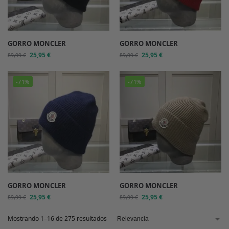
GORRO MONCLER
GORRO MONCLER
25,95
€
25,95
€
89,99
€
89,99
€
-71%
-71%
GORRO MONCLER
GORRO MONCLER
25,95
€
25,95
€
89,99
€
89,99
€
Mostrando 1–16 de 275 resultados