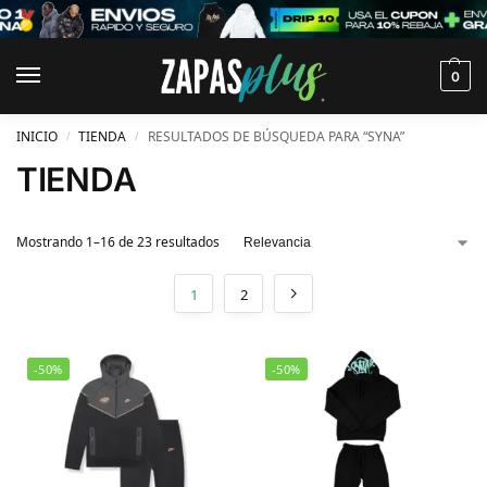
0
INICIO
TIENDA
RESULTADOS DE BÚSQUEDA PARA “SYNA”
/
/
TIENDA
Mostrando 1–16 de 23 resultados
1
2
-50%
-50%