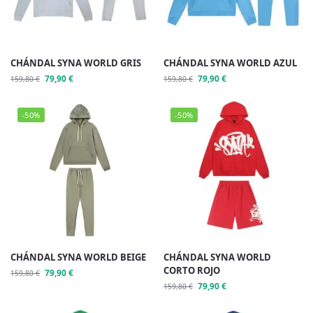
CHÁNDAL SYNA WORLD GRIS
CHÁNDAL SYNA WORLD AZUL
79,90
€
79,90
€
159,80
€
159,80
€
-50%
-50%
CHÁNDAL SYNA WORLD BEIGE
CHÁNDAL SYNA WORLD
CORTO ROJO
79,90
€
159,80
€
79,90
€
159,80
€