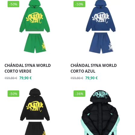
-50%
-50%
CHÁNDAL SYNA WORLD
CHÁNDAL SYNA WORLD
CORTO VERDE
CORTO AZUL
79,90
€
79,90
€
159,80
€
159,80
€
-50%
-36%