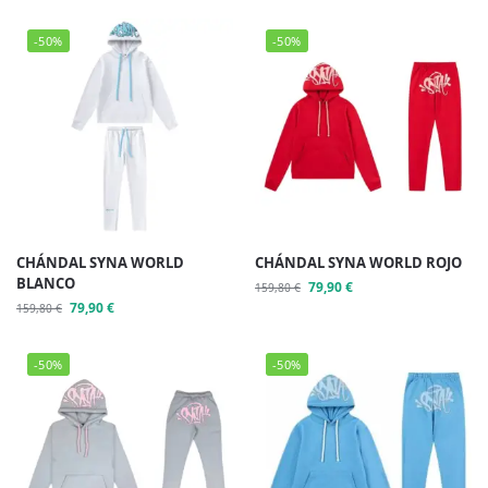
-50%
-50%
CHÁNDAL SYNA WORLD
CHÁNDAL SYNA WORLD ROJO
BLANCO
79,90
€
159,80
€
79,90
€
159,80
€
-50%
-50%