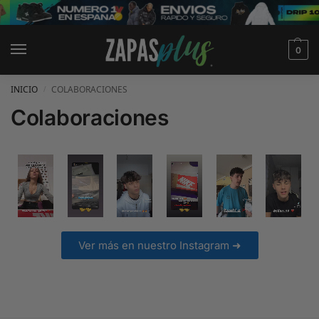
0
INICIO
COLABORACIONES
/
Colaboraciones
Ver más en nuestro Instagram ➜