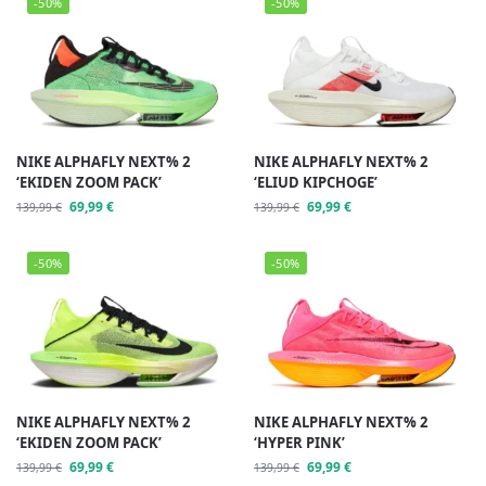
-50%
-50%
NIKE ALPHAFLY NEXT% 2
NIKE ALPHAFLY NEXT% 2
‘EKIDEN ZOOM PACK’
‘ELIUD KIPCHOGE’
69,99
€
69,99
€
139,99
€
139,99
€
-50%
-50%
NIKE ALPHAFLY NEXT% 2
NIKE ALPHAFLY NEXT% 2
‘EKIDEN ZOOM PACK’
‘HYPER PINK’
69,99
€
69,99
€
139,99
€
139,99
€