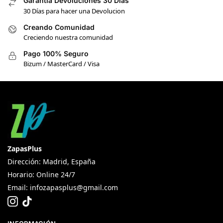
Garantia Devoluciones 30 Días
30 Días para hacer una Devolucion
Creando Comunidad
Creciendo nuestra comunidad
Pago 100% Seguro
Bizum / MasterCard / Visa
ZapasPlus
Dirección: Madrid, España
Horario: Online 24/7
Email:
infozapasplus@gmail.com