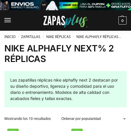
0
INICIO
ZAPATILLAS
NIKE RÉPLICAS
NIKE ALPHAFLY RÉPLICAS
NIK
/
/
/
NIKE ALPHAFLY NEXT% 2
RÉPLICAS
Las zapatillas réplicas nike alphafly next 2 destacan por
su diseño deportivo, ligereza y comodidad para el uso
diario o entrenamiento. Modelos de alta calidad con
acabados fieles y tallas exactas.
Mostrando los 10 resultados