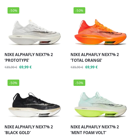
-50%
-50%
NIKE ALPHAFLY NEXT% 2
NIKE ALPHAFLY NEXT% 2
‘PROTOTYPE’
‘TOTAL ORANGE’
69,99
€
69,99
€
139,99
€
139,99
€
-50%
-50%
NIKE ALPHAFLY NEXT% 2
NIKE ALPHAFLY NEXT% 2
‘BLACK GOLD’
‘MINT FOAM VOLT’