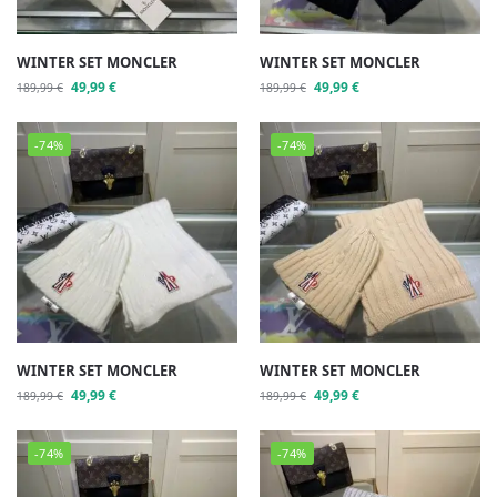
WINTER SET MONCLER
WINTER SET MONCLER
49,99
€
49,99
€
189,99
€
189,99
€
-74%
-74%
WINTER SET MONCLER
WINTER SET MONCLER
49,99
€
49,99
€
189,99
€
189,99
€
-74%
-74%