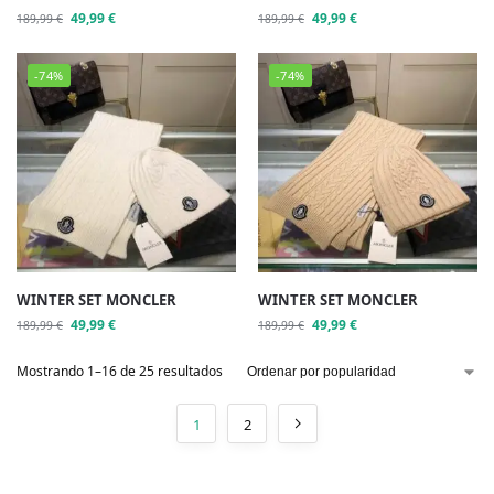
49,99
€
49,99
€
189,99
€
189,99
€
-74%
-74%
WINTER SET MONCLER
WINTER SET MONCLER
49,99
€
49,99
€
189,99
€
189,99
€
Mostrando 1–16 de 25 resultados
1
2