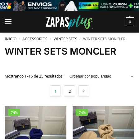
0
INICIO
ACCESSORIOS
WINTER SETS
WINTER SETS MONCLER
/
/
/
WINTER SETS MONCLER
Mostrando 1–16 de 25 resultados
1
2
-74%
-74%