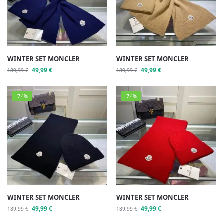
WINTER SET MONCLER
WINTER SET MONCLER
49,99
€
49,99
€
189,99
€
189,99
€
-74%
-74%
WINTER SET MONCLER
WINTER SET MONCLER
49,99
€
49,99
€
189,99
€
189,99
€