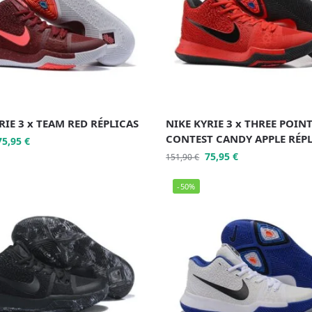
RIE 3 x TEAM RED RÉPLICAS
NIKE KYRIE 3 x THREE POIN
CONTEST CANDY APPLE RÉP
75,95
€
75,95
€
151,90
€
-50%