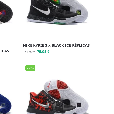
T
NIKE KYRIE 3 x BLACK ICE RÉPLICAS
LICAS
75,95
€
151,90
€
-50%