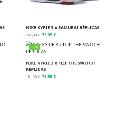
CAS
NIKE KYRIE 3 x SAMURAI RÉPLICAS
75,95
€
151,90
€
-50%
D
NIKE KYRIE 3 x FLIP THE SWITCH
RÉPLICAS
75,95
€
151,90
€