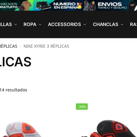
ILLAS
ROPA
ACCESSORIOS
CHANCLAS
RA
RÉPLICAS
NIKE KYRIE 3 RÉPLICAS
/
LICAS
14 resultados
-50%