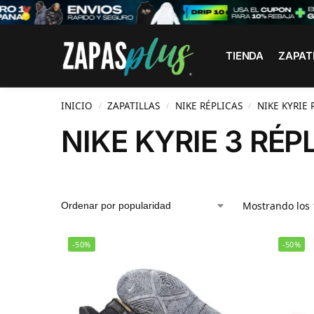
Search
TIENDA
ZAPAT
INICIO
ZAPATILLAS
NIKE RÉPLICAS
NIKE KYRIE 
/
/
/
NIKE KYRIE 3 RÉP
Mostrando los 
-50%
-50%