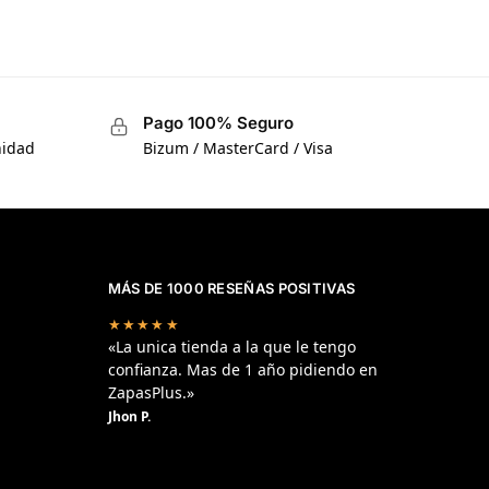
Pago 100% Seguro
nidad
Bizum / MasterCard / Visa
MÁS DE 1000 RESEÑAS POSITIVAS
★★★★★
«La unica tienda a la que le tengo
confianza. Mas de 1 año pidiendo en
ZapasPlus.»
Jhon P.