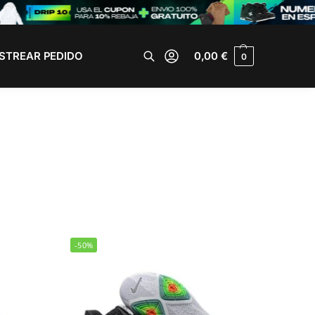
STREAR PEDIDO
0,00
€
0
Buscar
-50%