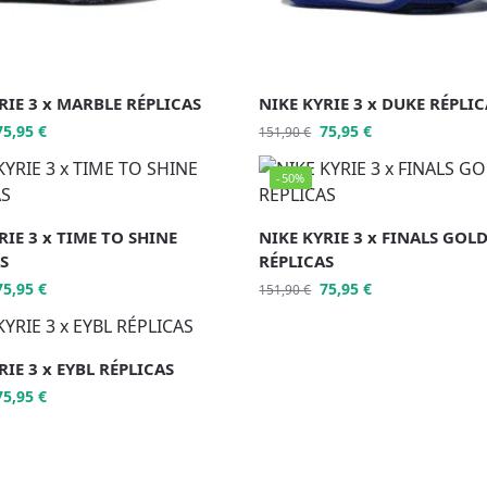
RIE 3 x MARBLE RÉPLICAS
NIKE KYRIE 3 x DUKE RÉPLI
75,95
€
75,95
€
151,90
€
-50%
RIE 3 x TIME TO SHINE
NIKE KYRIE 3 x FINALS GOL
S
RÉPLICAS
75,95
€
75,95
€
151,90
€
RIE 3 x EYBL RÉPLICAS
75,95
€