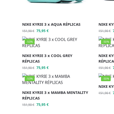
NIKE KYRIE 3 x AQUA RÉPLICAS
NIKE KY
75,95
€
151,90
€
151,90
€
-50%
-50%
NIKE KYRIE 3 x COOL GREY
NIKE KY
RÉPLICAS
RÉPLICA
75,95
€
151,90
€
151,90
€
-50%
-50%
NIKE KY
NIKE KYRIE 3 x MAMBA MENTALITY
151,90
€
RÉPLICAS
75,95
€
151,90
€