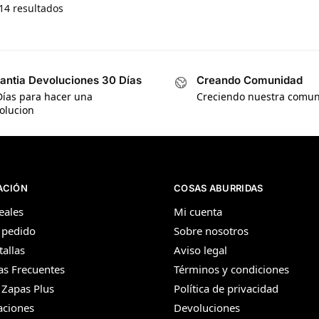
14 resultados
antia Devoluciones 30 Días
Creando Comunidad
Días para hacer una
Creciendo nuestra comu
olucion
ACIÓN
COSAS ABURRIDAS
eales
Mi cuenta
 pedido
Sobre nosotros
tallas
Aviso legal
as Frecuentes
Términos y condiciones
 Zapas Plus
Política de privacidad
aciones
Devoluciones