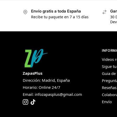
Envío gratis a toda España
Gar
Recibe tu paquete en 7 a 15 días
30 
Dev
INFORM
Videos r
Sigue tu
ZapasPlus
Guia de 
Dirección: Madrid, España
Pregunt
Horario: Online 24/7
Reseñas
Email:
infozapasplus@gmail.com
Colabor
Envío