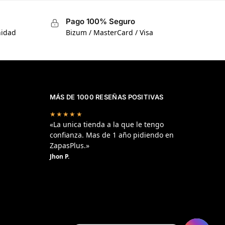
Pago 100% Seguro
nidad
Bizum / MasterCard / Visa
MÁS DE 1000 RESEÑAS POSITIVAS
★★★★★
«La unica tienda a la que le tengo
confianza. Mas de 1 año pidiendo en
ZapasPlus.»
Jhon P.