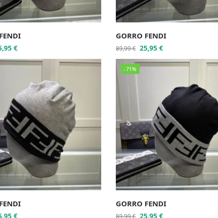
FENDI
GORRO FENDI
5,95
€
25,95
€
89,99
€
-71%
FENDI
GORRO FENDI
5,95
€
25,95
€
89,99
€