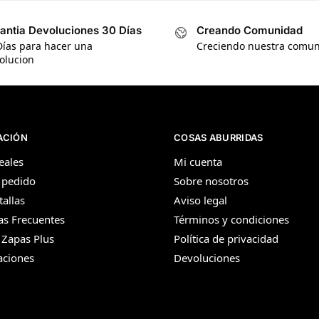
antia Devoluciones 30 Días
Creando Comunidad
Días para hacer una
Creciendo nuestra comu
olucion
ACIÓN
COSAS ABURRIDAS
eales
Mi cuenta
 pedido
Sobre nosotros
tallas
Aviso legal
as Frecuentes
Términos y condiciones
 Zapas Plus
Política de privacidad
aciones
Devoluciones