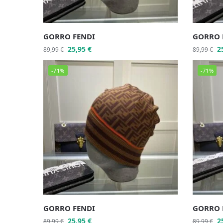
GORRO FENDI
GORRO 
25,95
€
2
89,99
€
89,99
€
-71%
-71%
GORRO FENDI
GORRO 
25,95
€
2
89,99
€
89,99
€