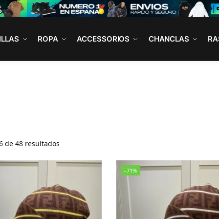
ILLAS
ROPA
ACCESSORIOS
CHANCLAS
RA
 de 48 resultados
-71%