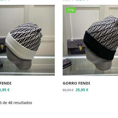
-71%
FENDI
GORRO FENDI
5,95
€
25,95
€
89,99
€
 de 48 resultados