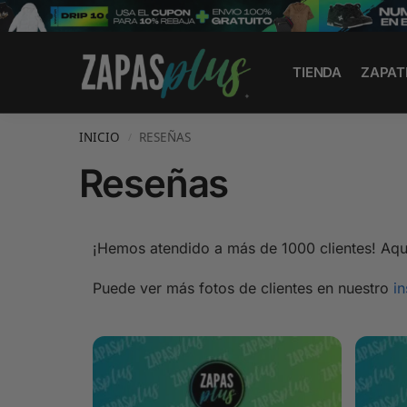
Search
TIENDA
ZAPAT
INICIO
RESEÑAS
/
Reseñas
¡Hemos atendido a más de 1000 clientes! Aqui
Puede ver más fotos de clientes en nuestro
i