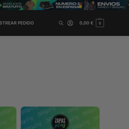
STREAR PEDIDO
0,00
€
0
Buscar