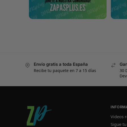
Envío gratis a toda España
Gar
Recibe tu paquete en 7 a 15 días
30 
Dev
INFORM
Videos r
Sigue tu