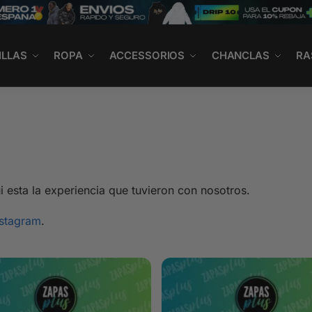
ILLAS
ROPA
ACCESSORIOS
CHANCLAS
RA
 esta la experiencia que tuvieron con nosotros.
nstagram
.