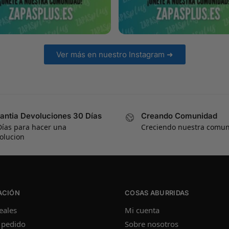
Ver más en nuestro Instagram ➜
antia Devoluciones 30 Días
Creando Comunidad
Días para hacer una
Creciendo nuestra comu
olucion
ACIÓN
COSAS ABURRIDAS
eales
Mi cuenta
 pedido
Sobre nosotros