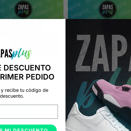
E DESCUENTO
PRIMER PEDIDO
 y recibe tu código de
descuento.
R MI DESCUENTO