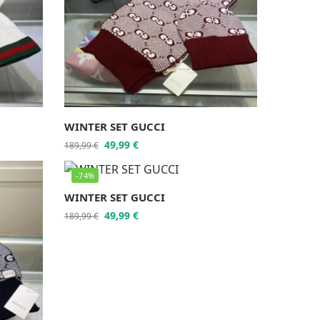
WINTER SET GUCCI
49,99
€
189,99
€
-74%
WINTER SET GUCCI
49,99
€
189,99
€