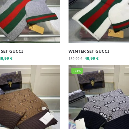
 SET GUCCI
WINTER SET GUCCI
49,99
€
49,99
€
189,99
€
-74%