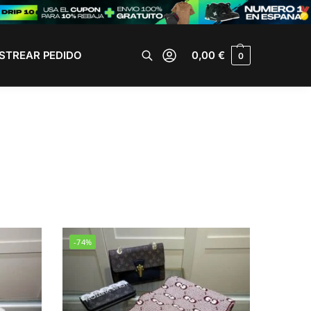
STREAR PEDIDO
0,00
€
0
Buscar
-74%