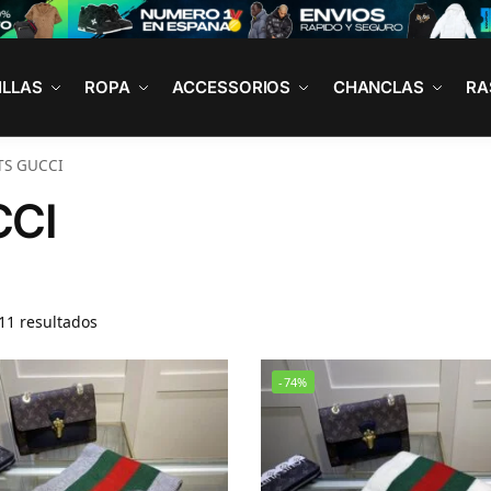
ILLAS
ROPA
ACCESSORIOS
CHANCLAS
RA
TS GUCCI
CCI
11 resultados
-74%