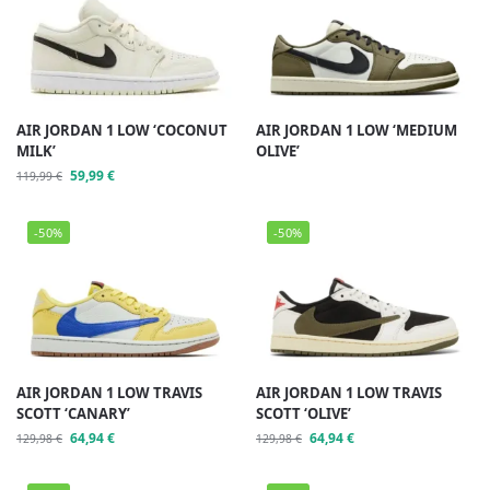
AIR JORDAN 1 LOW ‘COCONUT
AIR JORDAN 1 LOW ‘MEDIUM
MILK’
OLIVE’
59,99
€
119,99
€
-50%
-50%
AIR JORDAN 1 LOW TRAVIS
AIR JORDAN 1 LOW TRAVIS
SCOTT ‘CANARY’
SCOTT ‘OLIVE’
64,94
€
64,94
€
129,98
€
129,98
€