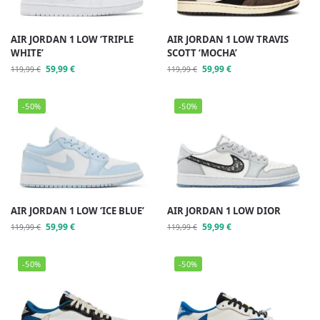
AIR JORDAN 1 LOW ‘TRIPLE
AIR JORDAN 1 LOW TRAVIS
WHITE’
SCOTT ‘MOCHA’
59,99
€
59,99
€
119,99
€
119,99
€
-50%
-50%
AIR JORDAN 1 LOW ‘ICE BLUE’
AIR JORDAN 1 LOW DIOR
59,99
€
59,99
€
119,99
€
119,99
€
-50%
-50%