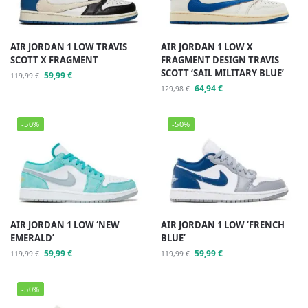
AIR JORDAN 1 LOW TRAVIS
AIR JORDAN 1 LOW X
SCOTT X FRAGMENT
FRAGMENT DESIGN TRAVIS
SCOTT ‘SAIL MILITARY BLUE’
59,99
€
119,99
€
64,94
€
129,98
€
-50%
-50%
AIR JORDAN 1 LOW ‘NEW
AIR JORDAN 1 LOW ‘FRENCH
EMERALD’
BLUE’
59,99
€
59,99
€
119,99
€
119,99
€
-50%