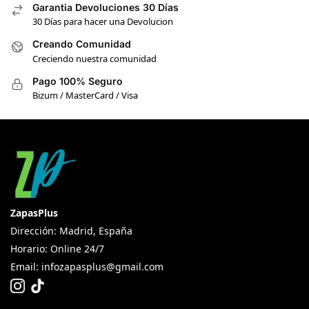
Garantia Devoluciones 30 Días
30 Días para hacer una Devolucion
Creando Comunidad
Creciendo nuestra comunidad
Pago 100% Seguro
Bizum / MasterCard / Visa
ZapasPlus
Dirección: Madrid, España
Horario: Online 24/7
Email:
infozapasplus@gmail.com