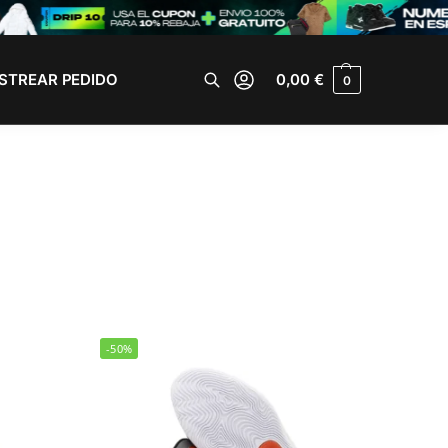
STREAR PEDIDO
0,00
€
0
Buscar
-50%