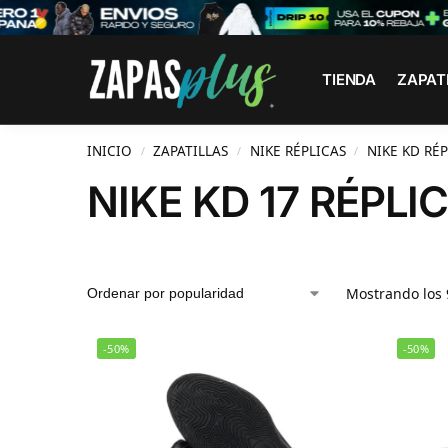
Search
TIENDA
ZAPAT
INICIO
ZAPATILLAS
NIKE RÉPLICAS
NIKE KD RÉP
/
/
/
NIKE KD 17 RÉPLI
Mostrando los 
-50%
-50%