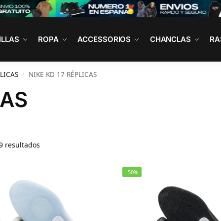
ILLAS
ROPA
ACCESSORIOS
CHANCLAS
RA
LICAS
NIKE KD 17 RÉPLICAS
/
CAS
9 resultados
-50%