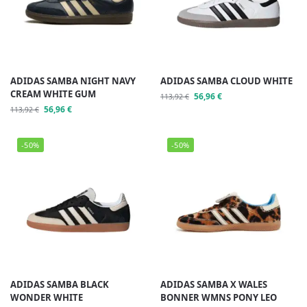
ADIDAS SAMBA NIGHT NAVY
ADIDAS SAMBA CLOUD WHITE
CREAM WHITE GUM
56,96
€
113,92
€
56,96
€
113,92
€
-50%
-50%
ADIDAS SAMBA BLACK
ADIDAS SAMBA X WALES
WONDER WHITE
BONNER WMNS PONY LEO