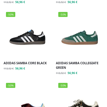
56,96
€
56,96
€
113,92
€
113,92
€
-50%
-50%
ADIDAS SAMBA CORE BLACK
ADIDAS SAMBA COLLEGIATE
GREEN
56,96
€
113,92
€
56,96
€
113,92
€
-50%
-50%