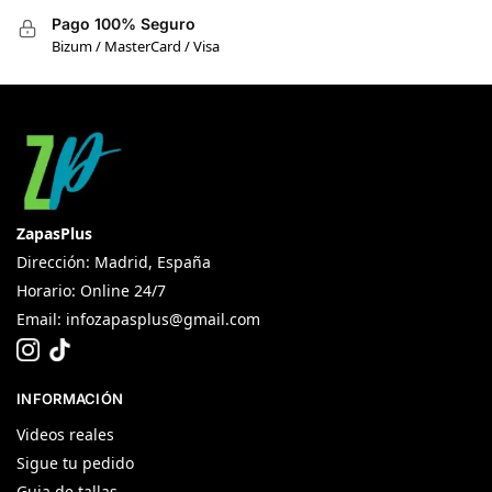
Pago 100% Seguro
Bizum / MasterCard / Visa
ZapasPlus
Dirección: Madrid, España
Horario: Online 24/7
Email:
infozapasplus@gmail.com
INFORMACIÓN
Videos reales
Sigue tu pedido
Guia de tallas