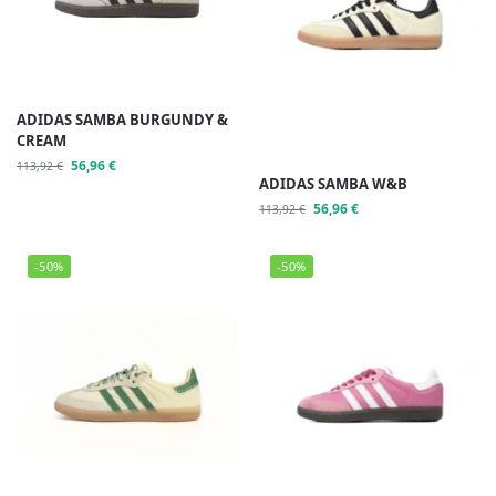
ADIDAS SAMBA BURGUNDY &
CREAM
56,96
€
113,92
€
ADIDAS SAMBA W&B
56,96
€
113,92
€
-50%
-50%