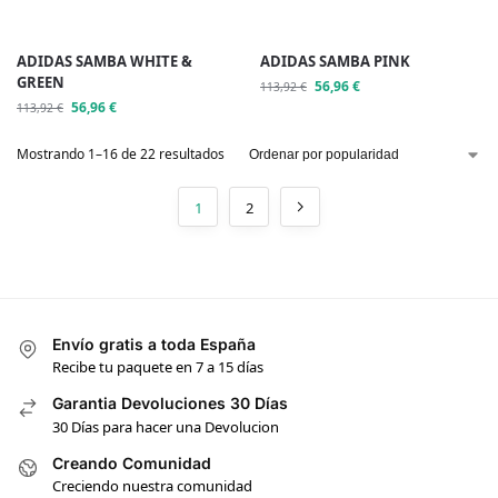
ADIDAS SAMBA WHITE &
ADIDAS SAMBA PINK
GREEN
56,96
€
113,92
€
56,96
€
113,92
€
Mostrando 1–16 de 22 resultados
1
2
Envío gratis a toda España
Recibe tu paquete en 7 a 15 días
Garantia Devoluciones 30 Días
30 Días para hacer una Devolucion
Creando Comunidad
Creciendo nuestra comunidad