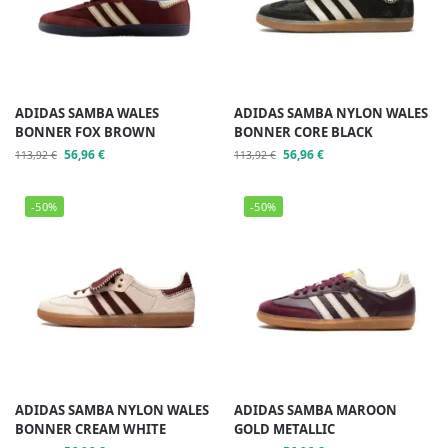
ADIDAS SAMBA WALES
ADIDAS SAMBA NYLON WALES
BONNER FOX BROWN
BONNER CORE BLACK
56,96
€
56,96
€
113,92
€
113,92
€
-50%
-50%
ADIDAS SAMBA NYLON WALES
ADIDAS SAMBA MAROON
BONNER CREAM WHITE
GOLD METALLIC