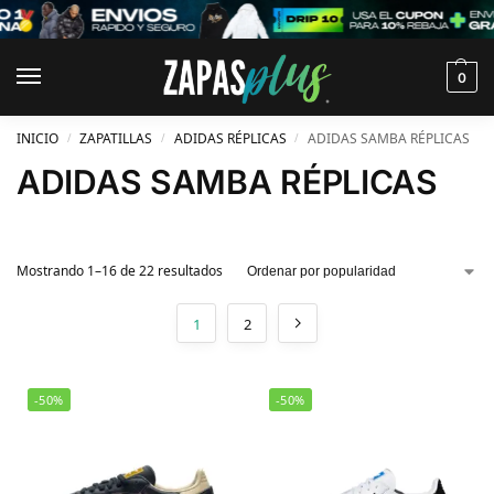
0
INICIO
ZAPATILLAS
ADIDAS RÉPLICAS
ADIDAS SAMBA RÉPLICAS
/
/
/
ADIDAS SAMBA RÉPLICAS
Mostrando 1–16 de 22 resultados
1
2
-50%
-50%