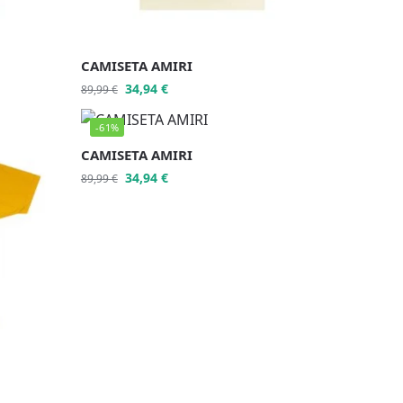
CAMISETA AMIRI
34,94
€
89,99
€
-61%
CAMISETA AMIRI
34,94
€
89,99
€