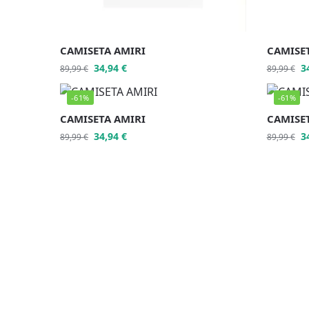
CAMISETA AMIRI
CAMISE
34,94
€
3
89,99
€
89,99
€
-61%
-61%
CAMISETA AMIRI
CAMISE
34,94
€
3
89,99
€
89,99
€