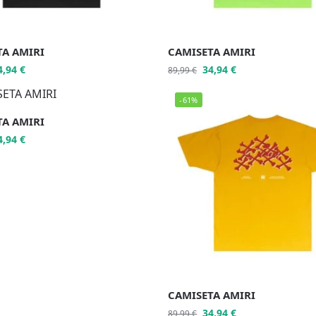
TA AMIRI
CAMISETA AMIRI
4,94
€
34,94
€
89,99
€
-61%
TA AMIRI
4,94
€
CAMISETA AMIRI
34,94
€
89,99
€