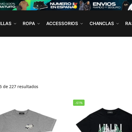
ILLAS
ROPA
ACCESSORIOS
CHANCLAS
RA
I
 de 227 resultados
-61%