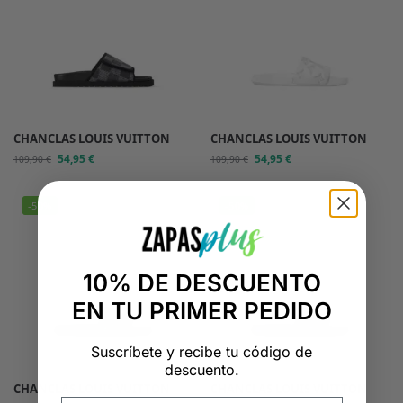
CHANCLAS LOUIS VUITTON
CHANCLAS LOUIS VUITTON
54,95
€
54,95
€
109,90
€
109,90
€
-50%
-50%
10% DE DESCUENTO
EN TU PRIMER PEDIDO
Suscríbete y recibe tu código de
descuento.
CHANCLAS LOUIS VUITTON
CHANCLAS LOUIS VUITTON