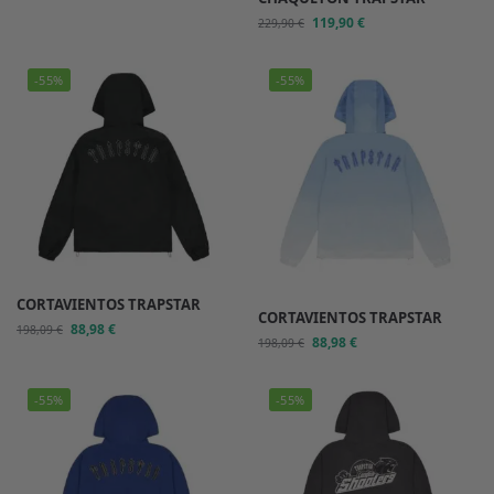
119,90
€
229,90
€
-55%
-55%
CORTAVIENTOS TRAPSTAR
CORTAVIENTOS TRAPSTAR
88,98
€
198,09
€
88,98
€
198,09
€
-55%
-55%