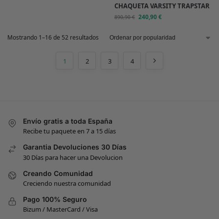
CHAQUETA VARSITY TRAPSTAR
240,90
€
890,90
€
Mostrando 1–16 de 52 resultados
1
2
3
4
Envío gratis a toda España
Recibe tu paquete en 7 a 15 días
Garantia Devoluciones 30 Días
30 Días para hacer una Devolucion
Creando Comunidad
Creciendo nuestra comunidad
Pago 100% Seguro
Bizum / MasterCard / Visa