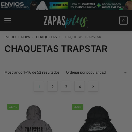
0
INICIO
ROPA
CHAQUETAS
CHAQUETAS TRAPSTAR
/
/
/
CHAQUETAS TRAPSTAR
Mostrando 1–16 de 52 resultados
1
2
3
4
-48%
-48%