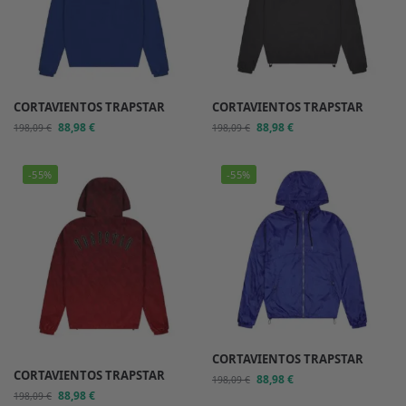
CORTAVIENTOS TRAPSTAR
CORTAVIENTOS TRAPSTAR
88,98
€
88,98
€
198,09
€
198,09
€
-55%
-55%
CORTAVIENTOS TRAPSTAR
CORTAVIENTOS TRAPSTAR
88,98
€
198,09
€
88,98
€
198,09
€