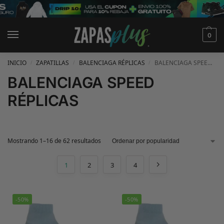
0
INICIO
ZAPATILLAS
BALENCIAGA RÉPLICAS
BALENCIAGA SPEED RÉPLICAS
/
/
/
BALENCIAGA SPEED
RÉPLICAS
Mostrando 1–16 de 62 resultados
1
2
3
4
-50%
-50%