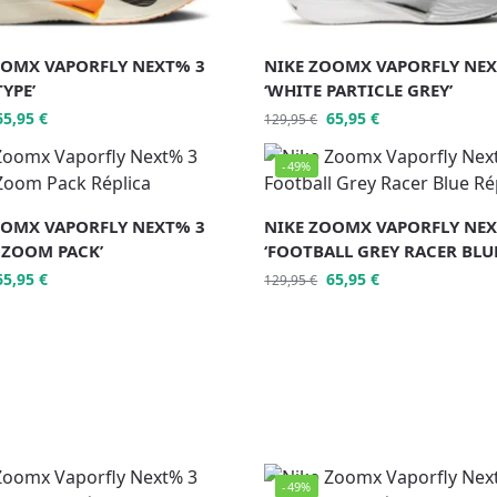
OOMX VAPORFLY NEXT% 3
NIKE ZOOMX VAPORFLY NEX
YPE’
‘WHITE PARTICLE GREY’
65,95
€
65,95
€
129,95
€
-49%
OOMX VAPORFLY NEXT% 3
NIKE ZOOMX VAPORFLY NEX
 ZOOM PACK’
‘FOOTBALL GREY RACER BLUE
65,95
€
65,95
€
129,95
€
-49%