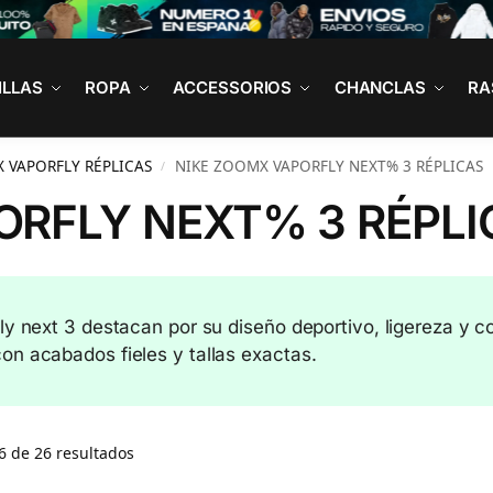
ILLAS
ROPA
ACCESSORIOS
CHANCLAS
RA
 VAPORFLY RÉPLICAS
NIKE ZOOMX VAPORFLY NEXT% 3 RÉPLICAS
/
ORFLY NEXT% 3 RÉPLI
ly next 3 destacan por su diseño deportivo, ligereza y c
on acabados fieles y tallas exactas.
 de 26 resultados