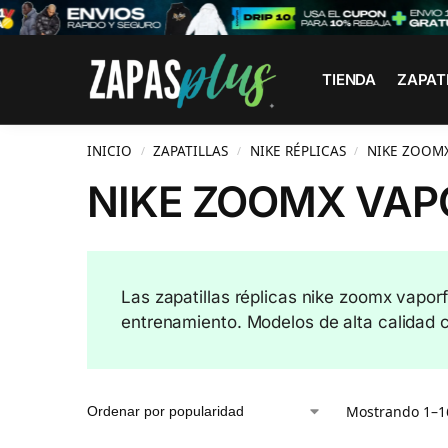
Search
TIENDA
ZAPAT
INICIO
ZAPATILLAS
NIKE RÉPLICAS
NIKE ZOOMX
/
/
/
NIKE ZOOMX VAP
Las zapatillas réplicas nike zoomx vaporf
entrenamiento. Modelos de alta calidad c
Mostrando 1–16