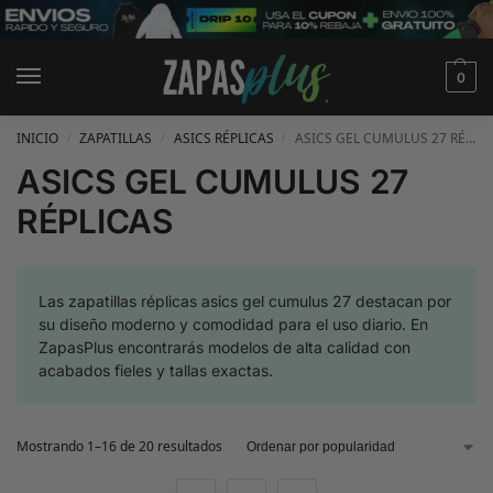
0
INICIO
ZAPATILLAS
ASICS RÉPLICAS
ASICS GEL CUMULUS 27 RÉPLICAS
/
/
/
ASICS GEL CUMULUS 27
RÉPLICAS
Las zapatillas réplicas asics gel cumulus 27 destacan por
su diseño moderno y comodidad para el uso diario. En
ZapasPlus encontrarás modelos de alta calidad con
acabados fieles y tallas exactas.
Mostrando 1–16 de 20 resultados