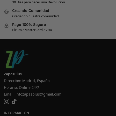
30 Días para hacer una Devolucion
Creando Comunidad
Creciendo nuestra comunidad
Pago 100% Seguro
Bizum / MasterCard / Visa
ZapasPlus
Dirección: Madrid, España
Horario: Online 24/7
Email:
infozapasplus@gmail.com
INFORMACIÓN