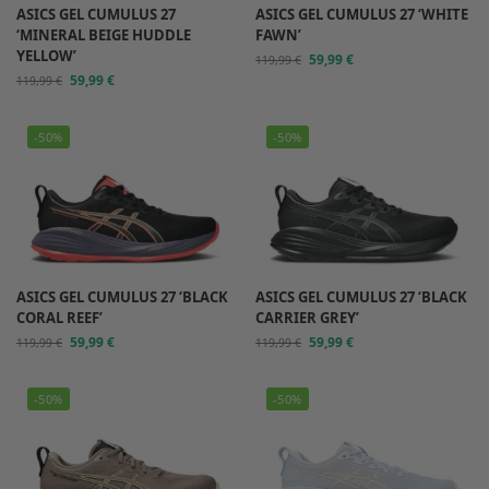
ASICS GEL CUMULUS 27
ASICS GEL CUMULUS 27 ‘WHITE
‘MINERAL BEIGE HUDDLE
FAWN’
YELLOW’
59,99
€
119,99
€
59,99
€
119,99
€
-50%
-50%
ASICS GEL CUMULUS 27 ‘BLACK
ASICS GEL CUMULUS 27 ‘BLACK
CORAL REEF’
CARRIER GREY’
59,99
€
59,99
€
119,99
€
119,99
€
-50%
-50%