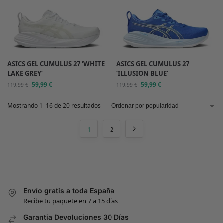
ASICS GEL CUMULUS 27 ‘WHITE
ASICS GEL CUMULUS 27
LAKE GREY’
‘ILLUSION BLUE’
59,99
€
59,99
€
119,99
€
119,99
€
Mostrando 1–16 de 20 resultados
1
2
Envío gratis a toda España
Recibe tu paquete en 7 a 15 días
Garantia Devoluciones 30 Días