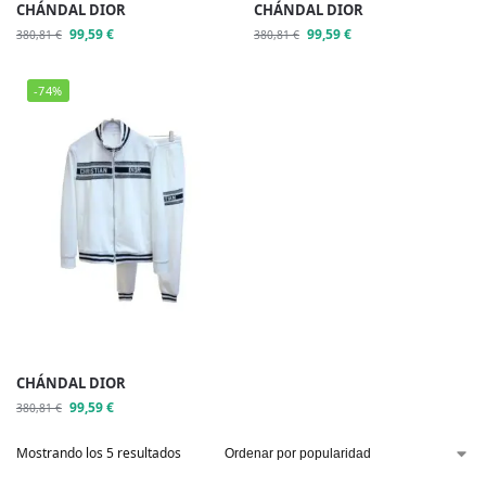
CHÁNDAL DIOR
CHÁNDAL DIOR
99,59
€
99,59
€
380,81
€
380,81
€
-74%
CHÁNDAL DIOR
99,59
€
380,81
€
Mostrando los 5 resultados