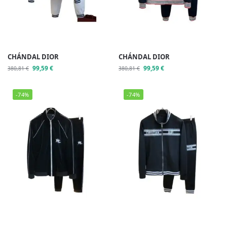
CHÁNDAL DIOR
CHÁNDAL DIOR
99,59
€
99,59
€
380,81
€
380,81
€
-74%
-74%