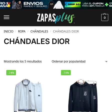
0
INICIO
ROPA
CHÁNDALES
CHÁNDALES DIOR
/
/
/
CHÁNDALES DIOR
Mostrando los 5 resultados
-74%
-74%