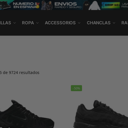
ILLAS
ROPA
ACCESSORIOS
CHANCLAS
RA
 de 9724 resultados
-50%