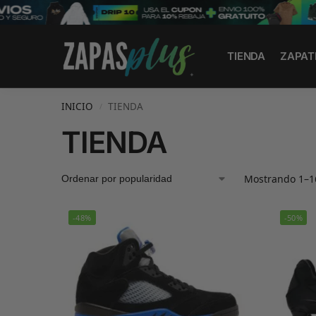
Search
TIENDA
ZAPAT
INICIO
TIENDA
/
TIENDA
Mostrando 1–16
-48%
-50%