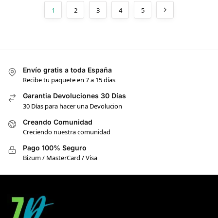
1
2
3
4
5
Envío gratis a toda España
Recibe tu paquete en 7 a 15 días
Garantia Devoluciones 30 Días
30 Días para hacer una Devolucion
Creando Comunidad
Creciendo nuestra comunidad
Pago 100% Seguro
Bizum / MasterCard / Visa