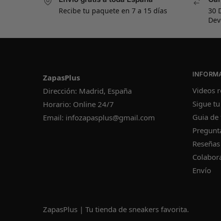
Recibe tu paquete en 7 a 15 días
30 
Dev
INFORM
ZapasPlus
Videos r
Dirección: Madrid, España
Sigue tu
Horario: Online 24/7
Guia de 
Email:
infozapasplus@gmail.com
Pregunt
Reseñas
Colabor
Envío
ZapasPlus | Tu tienda de sneakers favorita.