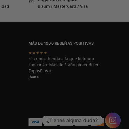
nidad
Bizum / MasterCard / Visa
MÁS DE 1000 RESEÑAS POSITIVAS
★★★★★
«La unica tienda a la que le tengo
confianza. Mas de 1 año pidiendo en
ZapasPlus.»
Jhon P.
¿Tienes alguna duda?