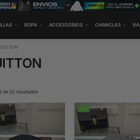
ILLAS
ROPA
ACCESSORIOS
CHANCLAS
RA
VUITTON
UITTON
 de 23 resultados
-71%