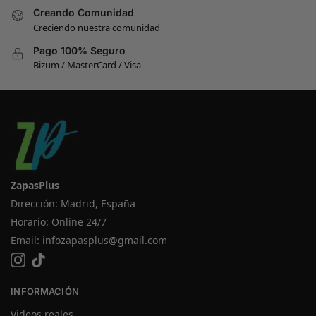
Creando Comunidad
Creciendo nuestra comunidad
Pago 100% Seguro
Bizum / MasterCard / Visa
ZapasPlus
Dirección: Madrid, España
Horario: Online 24/7
Email:
infozapasplus@gmail.com
INFORMACIÓN
Videos reales