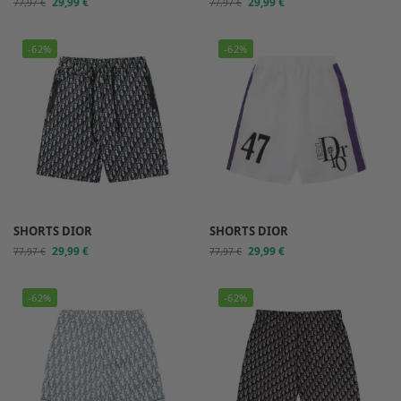
29,99
€
29,99
€
77,97
€
77,97
€
-62%
-62%
SHORTS DIOR
SHORTS DIOR
29,99
€
29,99
€
77,97
€
77,97
€
-62%
-62%