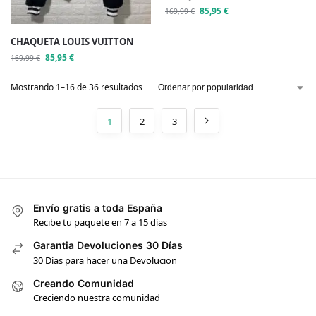
85,95
€
169,99
€
CHAQUETA LOUIS VUITTON
85,95
€
169,99
€
Mostrando 1–16 de 36 resultados
1
2
3
Envío gratis a toda España
Recibe tu paquete en 7 a 15 días
Garantia Devoluciones 30 Días
30 Días para hacer una Devolucion
Creando Comunidad
Creciendo nuestra comunidad