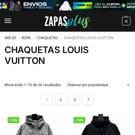
0
INICIO
ROPA
CHAQUETAS
CHAQUETAS LOUIS VUITTON
/
/
/
CHAQUETAS LOUIS
VUITTON
Mostrando 1–16 de 36 resultados
1
2
3
-59%
-59%