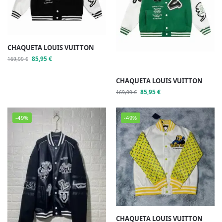
CHAQUETA LOUIS VUITTON
85,95
€
169,99
€
CHAQUETA LOUIS VUITTON
85,95
€
169,99
€
-49%
-49%
CHAQUETA LOUIS VUITTON