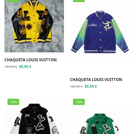
CHAQUETA LOUIS VUITTON
85,95
€
169,99
€
CHAQUETA LOUIS VUITTON
85,95
€
169,99
€
-49%
-49%