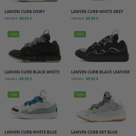
LANVIN CURB IVORY
LANVIN CURB WHITE GREY
69,95
€
69,95
€
139,90
€
139,90
€
-50%
-50%
LANVIN CURB BLACK WHITE
LANVIN CURB BLACK LEATHER
69,95
€
69,95
€
139,90
€
139,90
€
-50%
-50%
LANVIN CURB WHITE BLUE
LANVIN CURB SKY BLUE