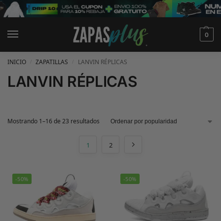
0
INICIO
ZAPATILLAS
LANVIN RÉPLICAS
/
/
LANVIN RÉPLICAS
Mostrando 1–16 de 23 resultados
1
2
-50%
-50%