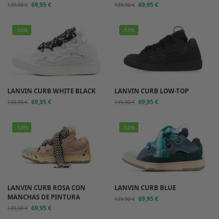
69,95
€
69,95
€
139,90
€
139,90
€
-50%
-50%
LANVIN CURB WHITE BLACK
LANVIN CURB LOW-TOP
69,95
€
69,95
€
139,90
€
139,90
€
-50%
-50%
LANVIN CURB ROSA CON
LANVIN CURB BLUE
MANCHAS DE PINTURA
69,95
€
139,90
€
69,95
€
139,90
€