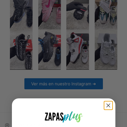
Ver más en nuestro Instagram ➜
Envío gratis a toda España