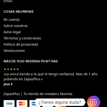
Envío
COSAS ABURRIDAS
Mi cuenta
Sobre nosotros
Aviso legal
Términos y condiciones
Política de privacidad
Devoluciones
MÁS DE 1000 RESEÑAS POSITIVAS
★★★★★
«La unica tienda a la que le tengo confianza. Mas de 1 año
pidiendo en ZapasPlus.»
Jhon P.
ZapasPlus | Tu tienda de sneakers favorita.
¿Tienes alguna duda?