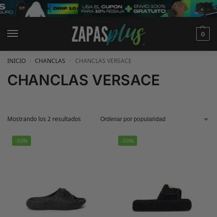
0
INICIO
CHANCLAS
CHANCLAS VERSACE
/
/
CHANCLAS VERSACE
Mostrando los 2 resultados
-50%
-50%