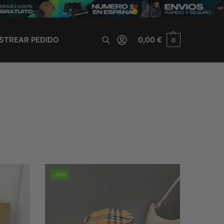
STREAR PEDIDO
0,00
€
0
Buscar
-34%