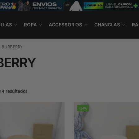
ILLAS
ROPA
ACCESSORIOS
CHANCLAS
RA
 BURBERRY
BERRY
14 resultados
-34%