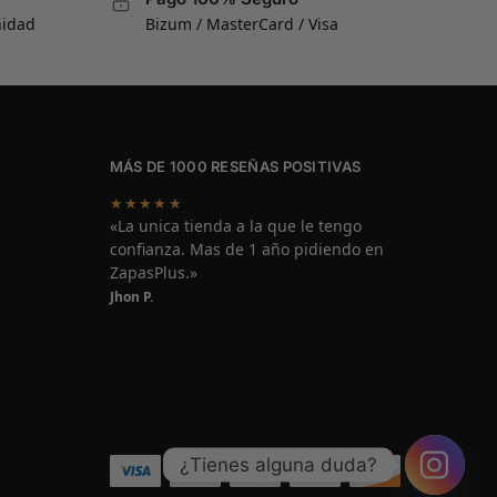
nidad
Bizum / MasterCard / Visa
MÁS DE 1000 RESEÑAS POSITIVAS
★★★★★
«La unica tienda a la que le tengo
confianza. Mas de 1 año pidiendo en
ZapasPlus.»
Jhon P.
¿Tienes alguna duda?