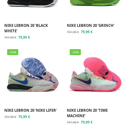
NIKE LEBRON 20 ‘BLACK
NIKE LEBRON 20 ‘GRINCH’
WHITE’
75,95
€
151,90
€
75,95
€
151,90
€
-50%
-50%
NIKE LEBRON 20 ‘NIKE LIFER’
NIKE LEBRON 20 ‘TIME
MACHINE’
75,95
€
151,90
€
75,95
€
151,90
€