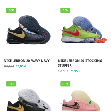
-50%
-50%
NIKE LEBRON 20 ‘WAVY NAVY’
NIKE LEBRON 20 ‘STOCKING
STUFFER’
75,95
€
151,90
€
75,95
€
151,90
€
-50%
-50%