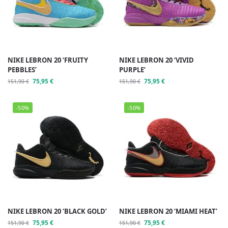
NIKE LEBRON 20 ‘FRUITY
NIKE LEBRON 20 ‘VIVID
PEBBLES’
PURPLE’
75,95
€
75,95
€
151,90
€
151,90
€
-50%
-50%
NIKE LEBRON 20 ‘BLACK GOLD’
NIKE LEBRON 20 ‘MIAMI HEAT’
75,95
€
75,95
€
151,90
€
151,90
€