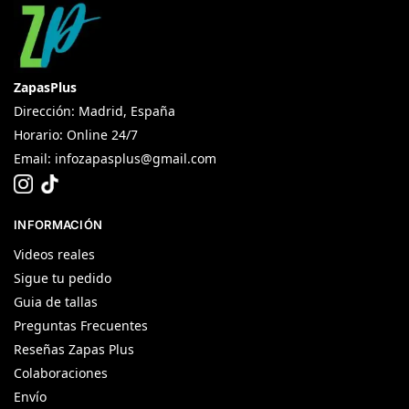
ZapasPlus
Dirección: Madrid, España
Horario: Online 24/7
Email:
infozapasplus@gmail.com
INFORMACIÓN
Videos reales
Sigue tu pedido
Guia de tallas
Preguntas Frecuentes
Reseñas Zapas Plus
Colaboraciones
Envío