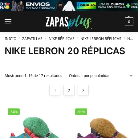
0
INICIO
ZAPATILLAS
NIKE RÉPLICAS
NIKE LEBRON RÉPLICAS
NIKE LEBRON 20 RÉPLICAS
/
/
/
/
NIKE LEBRON 20 RÉPLICAS
Mostrando 1–16 de 17 resultados
1
2
-50%
-50%