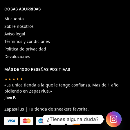
COSAS ABURRIDAS
Mi cuenta
Sobre nosotros
Aviso legal
Términos y condiciones
Política de privacidad
Devoluciones
MÁS DE 1000 RESEÑAS POSITIVAS
★★★★★
«La unica tienda a la que le tengo confianza. Mas de 1 año
pidiendo en ZapasPlus.»
Jhon P.
ZapasPlus | Tu tienda de sneakers favorita.
¿Tienes alguna duda?