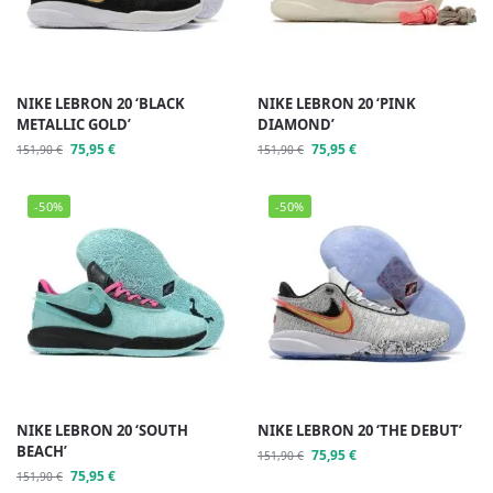
NIKE LEBRON 20 ‘BLACK
NIKE LEBRON 20 ‘PINK
METALLIC GOLD’
DIAMOND’
75,95
€
75,95
€
151,90
€
151,90
€
-50%
-50%
NIKE LEBRON 20 ‘SOUTH
NIKE LEBRON 20 ‘THE DEBUT’
BEACH’
75,95
€
151,90
€
75,95
€
151,90
€