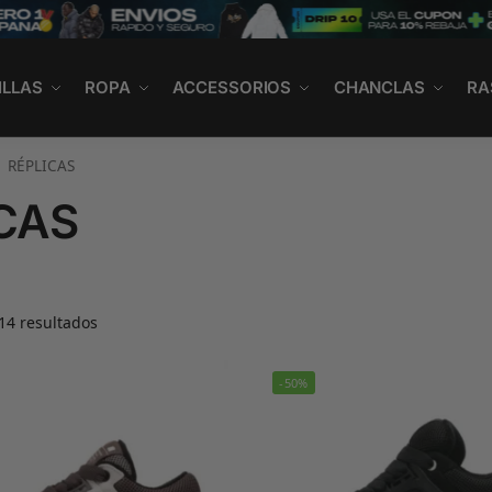
ILLAS
ROPA
ACCESSORIOS
CHANCLAS
RA
1 RÉPLICAS
ICAS
14 resultados
-50%