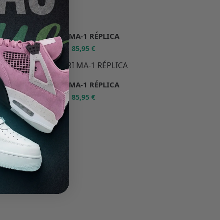
AMIRI MA-1 RÉPLICA
85,95
€
171,90
€
-50%
AMIRI MA-1 RÉPLICA
85,95
€
171,90
€