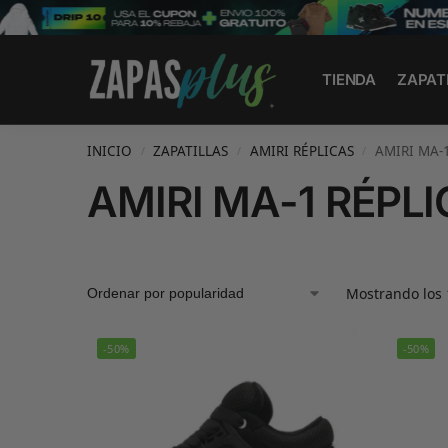
Search
TIENDA
ZAPAT
INICIO
ZAPATILLAS
AMIRI RÉPLICAS
AMIRI MA-
/
/
/
AMIRI MA-1 RÉPL
Mostrando los 
-50%
-50%