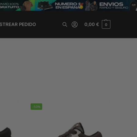
STREAR PEDIDO
0,00
€
0
Buscar
-50%