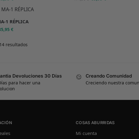
A-1 RÉPLICA
85,95
€
14 resultados
antia Devoluciones 30 Días
Creando Comunidad
Días para hacer una
Creciendo nuestra comu
olucion
ACIÓN
COSAS ABURRIDAS
eales
Mi cuenta