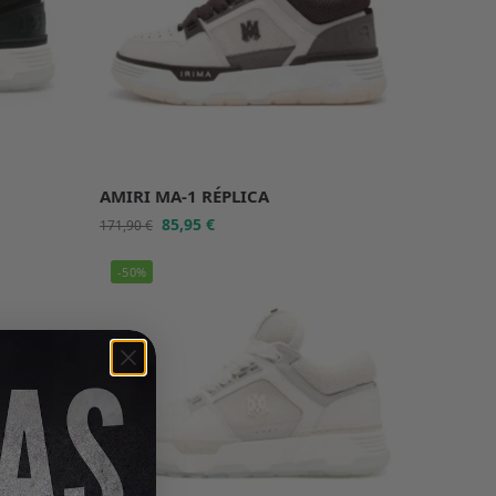
AMIRI MA-1 RÉPLICA
85,95
€
171,90
€
-50%