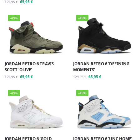
65,95
€
129,95
€
-49%
-49%
JORDAN RETRO 6 TRAVIS
JORDAN RETRO 6 ‘DEFINING
SCOTT ‘OLIVE’
MOMENTS’
65,95
€
65,95
€
129,95
€
129,95
€
-49%
-49%
JORDAN RETRO 6 ‘GOLD
JORDAN RETRO 6 ‘UNC HOME’