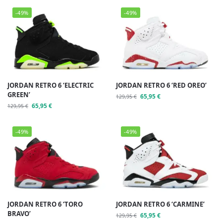
-49%
-49%
JORDAN RETRO 6 ‘ELECTRIC
JORDAN RETRO 6 ‘RED OREO’
GREEN’
65,95
€
129,95
€
65,95
€
129,95
€
-49%
-49%
JORDAN RETRO 6 ‘TORO
JORDAN RETRO 6 ‘CARMINE’
BRAVO’
65,95
€
129,95
€