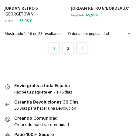
JORDAN RETRO 6
JORDAN RETRO 6 ‘BORDEAUX’
‘GEORGETOWN’
65,95
€
129,95
€
65,95
€
129,95
€
Mostrando 1–16 de 23 resultados
1
2
Envío gratis a toda España
Recibe tu paquete en 7 a 15 días
Garantia Devoluciones 30 Días
30 Días para hacer una Devolucion
Creando Comunidad
Creciendo nuestra comunidad
Pago 100% Seguro