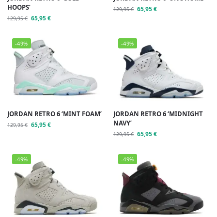
HOOPS’
65,95
€
129,95
€
65,95
€
129,95
€
-49%
-49%
JORDAN RETRO 6 ‘MINT FOAM’
JORDAN RETRO 6 ‘MIDNIGHT
NAVY’
65,95
€
129,95
€
65,95
€
129,95
€
-49%
-49%