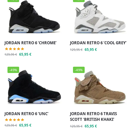
JORDAN RETRO 6 ‘CHROME’
JORDAN RETRO 6 ‘COOL GREY’
65,95
€
129,95
€
65,95
€
129,95
€
-49%
-49%
JORDAN RETRO 6 ‘UNC’
JORDAN RETRO 6 TRAVIS
SCOTT ‘BRITISH KHAKI’
65,95
€
129,95
€
65,95
€
129,95
€