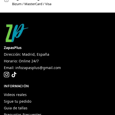
Bizum / MasterCard / Visa
ZapasPlus
Dirección: Madrid, España
Horario: Online 24/7
Email:
infozapasplus@gmail.com
INFORMACIÓN
Videos reales
Sigue tu pedido
Guia de tallas
Preguntas Frecuentes