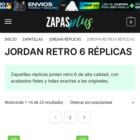
0
INICIO
ZAPATILLAS
JORDAN RÉPLICAS
JORDAN RETRO 6 RÉPLICAS
/
/
/
JORDAN RETRO 6 RÉPLICAS
Zapatillas réplicas jordan retro 6 de alta calidad, con
acabados fieles y tallas exactas a las originales.
Mostrando 1–16 de 23 resultados
1
2
-49%
-49%