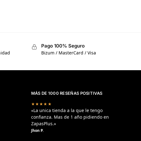
Pago 100% Seguro
nidad
Bizum / MasterCard / Visa
MÁS DE 1000 RESEÑAS POSITIVAS
★★★★★
«La unica tienda a la que le tengo
confianza. Mas de 1 año pidiendo en
ZapasPlus.»
Jhon P.