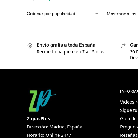
Mostrando los 
Envío gratis a toda España
Gar
Recibe tu paquete en 7 a 15 días
30 
Dev
INFORM
Videos r
Sigue tu
ZapasPlus
Guia de 
Dirección: Madrid, España
Pregunt
Horario: Online 24/7
Reseñas