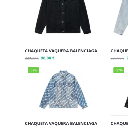
CHAQUETA VAQUERA BALENCIAGA
CHAQUE
98,80
€
229,90
€
229,90
€
-57%
-57%
CHAQUETA VAQUERA BALENCIAGA
CHAQUE