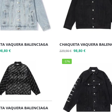
TA VAQUERA BALENCIAGA
CHAQUETA VAQUERA BALEN
98,80
€
98,80
€
229,90
€
-57%
TA VAQUERA BALENCIAGA