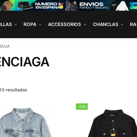
ILLAS
ROPA
ACCESSORIOS
CHANCLAS
RA
IAGA
ENCIAGA
10 resultados
-57%