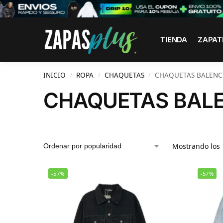
Search
TIENDA
ZAPAT
INICIO
ROPA
CHAQUETAS
CHAQUETAS BALENC
/
/
/
CHAQUETAS BAL
Mostrando los 
-57%
-57%