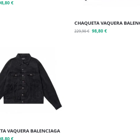
98,80
€
CHAQUETA VAQUERA BALEN
98,80
€
229,90
€
TA VAQUERA BALENCIAGA
98,80
€