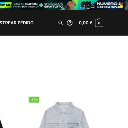
STREAR PEDIDO
0,00
€
0
Buscar
-57%