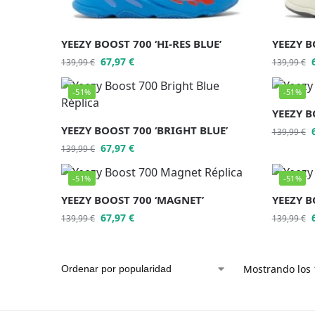
YEEZY BOOST 700 ‘HI-RES BLUE’
YEEZY B
67,97
€
139,99
€
139,99
€
-51%
-51%
YEEZY B
YEEZY BOOST 700 ‘BRIGHT BLUE’
139,99
€
67,97
€
139,99
€
-51%
-51%
YEEZY BOOST 700 ‘MAGNET’
YEEZY B
67,97
€
139,99
€
139,99
€
Mostrando los 