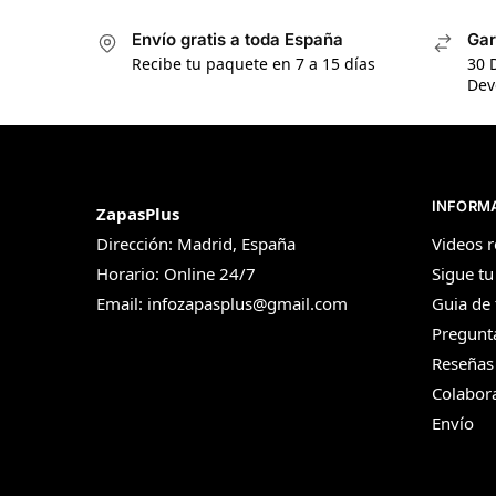
Envío gratis a toda España
Gar
Recibe tu paquete en 7 a 15 días
30 
Dev
INFORM
ZapasPlus
Videos r
Dirección: Madrid, España
Sigue tu
Horario: Online 24/7
Guia de 
Email:
infozapasplus@gmail.com
Pregunt
Reseñas
Colabor
Envío