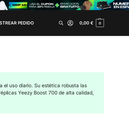
STREAR PEDIDO
0,00
€
0
Buscar
l uso diario. Su estética robusta las
éplicas Yeezy Boost 700 de alta calidad,