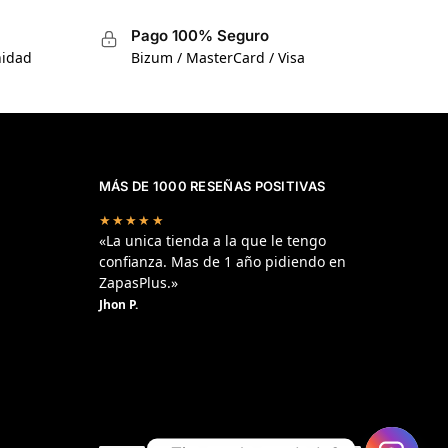
Pago 100% Seguro
nidad
Bizum / MasterCard / Visa
MÁS DE 1000 RESEÑAS POSITIVAS
★★★★★
«La unica tienda a la que le tengo
confianza. Mas de 1 año pidiendo en
ZapasPlus.»
Jhon P.