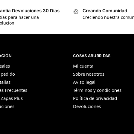
antia Devoluciones 30 Días
Creando Comunidad
Días para hacer una
Creciendo nuestra comu
olucion
ACIÓN
COSAS ABURRIDAS
eales
Mi cuenta
 pedido
Sobre nosotros
tallas
Aviso legal
as Frecuentes
Términos y condiciones
 Zapas Plus
Política de privacidad
aciones
Devoluciones