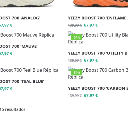
OOST 700 ‘ANALOG’
YEEZY BOOST 700 ‘ENFLAME
67,97
€
67,97
€
139,99
€
-51%
OOST 700 ‘MAUVE’
YEEZY BOOST 700 ‘UTILITY B
67,97
€
67,97
€
139,99
€
-51%
OOST 700 ‘TEAL BLUE’
YEEZY BOOST 700 ‘CARBON 
67,97
€
67,97
€
139,99
€
15 resultados