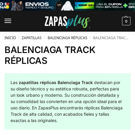
0
INICIO
ZAPATILLAS
BALENCIAGA RÉPLICAS
BALENCIAGA TRACK RÉPLICAS
/
/
/
BALENCIAGA TRACK
RÉPLICAS
Las
zapatillas réplicas Balenciaga Track
destacan por
su diseño técnico y su estética robusta, perfectas para
un look urbano y moderno. Su construcción detallada y
su comodidad las convierten en una opción ideal para el
uso diario. En ZapasPlus encontrarás réplicas Balenciaga
Track de alta calidad, con acabados fieles y tallas
exactas a las originales.