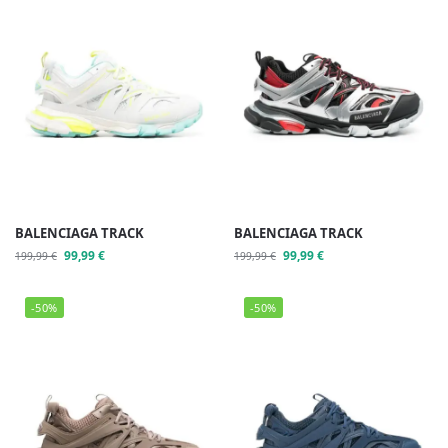
BALENCIAGA TRACK
BALENCIAGA TRACK
99,99
€
99,99
€
199,99
€
199,99
€
-50%
-50%