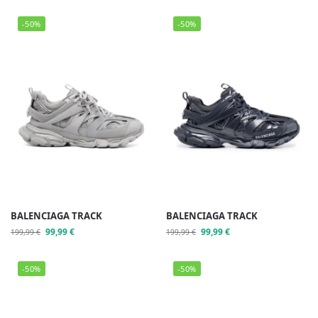
-50%
-50%
BALENCIAGA TRACK
BALENCIAGA TRACK
99,99
€
99,99
€
199,99
€
199,99
€
-50%
-50%