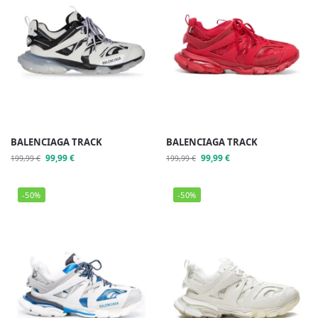
BALENCIAGA TRACK
BALENCIAGA TRACK
99,99
€
99,99
€
199,99
€
199,99
€
-50%
-50%