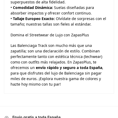
superpuestos de alta fidelidad.
•
Comodidad Dinámica:
Suelas diseñadas para
absorber impactos y ofrecer confort continuo.
•
Tallaje Europeo Exacto:
Olvídate de sorpresas con el
tamaño; nuestras tallas son fieles al estándar.
Domina el Streetwear de Lujo con ZapasPlus
Las Balenciaga Track son mucho más que una
zapatilla; son una declaración de estilo. Combinan
perfectamente tanto con estética técnica (techwear)
como con outfits más relajados. En ZapasPlus, te
ofrecemos un
envío rápido y seguro a toda España
,
para que disfrutes del lujo de Balenciaga sin pagar
miles de euros. ¡Explora nuestra gama de colores y
hazte hoy mismo con tu par!
Envío gratis a toda España