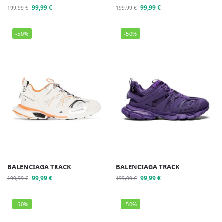
99,99
€
99,99
€
199,99
€
199,99
€
-50%
-50%
BALENCIAGA TRACK
BALENCIAGA TRACK
99,99
€
99,99
€
199,99
€
199,99
€
-50%
-50%