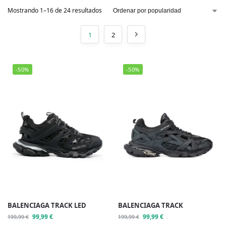
Mostrando 1–16 de 24 resultados
1
2
-50%
-50%
BALENCIAGA TRACK LED
BALENCIAGA TRACK
99,99
€
99,99
€
199,99
€
199,99
€