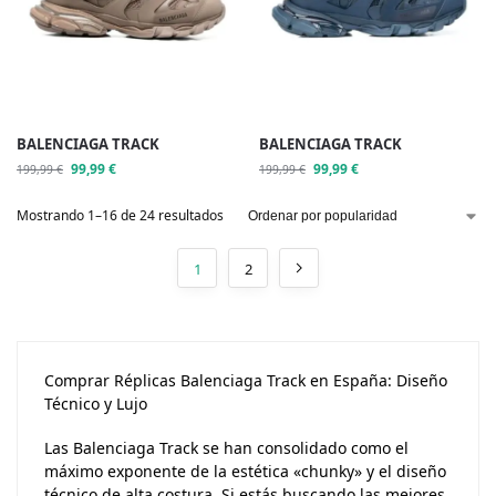
BALENCIAGA TRACK
BALENCIAGA TRACK
99,99
€
99,99
€
199,99
€
199,99
€
Mostrando 1–16 de 24 resultados
1
2
Comprar Réplicas Balenciaga Track en España: Diseño
Técnico y Lujo
Las Balenciaga Track se han consolidado como el
máximo exponente de la estética «chunky» y el diseño
técnico de alta costura. Si estás buscando las mejores