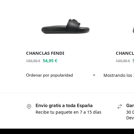
CHANCLAS FENDI
CHANCL
54,95
€
109,90
€
109,90
€
Mostrando los 
Envío gratis a toda España
Gar
Recibe tu paquete en 7 a 15 días
30 
Dev