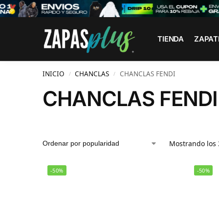
Search
TIENDA
ZAPAT
INICIO
CHANCLAS
CHANCLAS FENDI
/
/
CHANCLAS FENDI
Mostrando los 
-50%
-50%