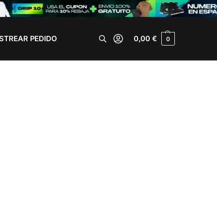
STREAR PEDIDO
0,00
€
0
Buscar