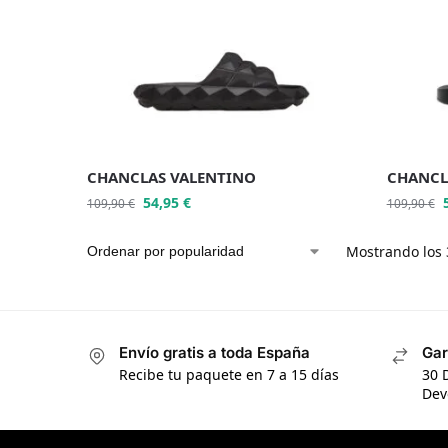
CHANCLAS VALENTINO
CHANCL
54,95
€
109,90
€
109,90
€
Mostrando los 
Envío gratis a toda España
Gar
Recibe tu paquete en 7 a 15 días
30 
Dev