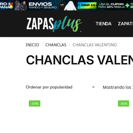
Search
TIENDA
ZAPAT
INICIO
CHANCLAS
CHANCLAS VALENTINO
/
/
CHANCLAS VALE
Mostrando los 
-50%
-50%