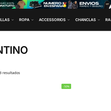
ILLAS
ROPA
ACCESSORIOS
CHANCLAS
RA
NTINO
3 resultados
-50%