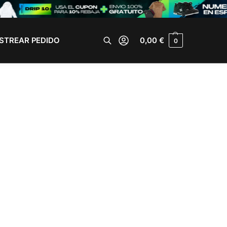
STREAR PEDIDO
0,00
€
0
Buscar