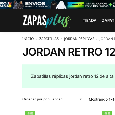
Search
TIENDA
ZAPAT
INICIO
ZAPATILLAS
JORDAN RÉPLICAS
JORDAN 
/
/
/
JORDAN RETRO 12
Zapatillas réplicas jordan retro 12 de alta
Mostrando 1–16
-48%
-48%