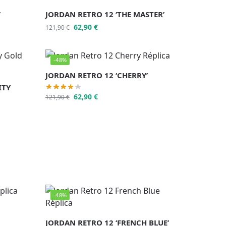
’
JORDAN RETRO 12 ‘THE MASTER’
62,90
€
121,90
€
-48%
JORDAN RETRO 12 ‘CHERRY’
ITY
62,90
€
121,90
€
-48%
JORDAN RETRO 12 ‘FRENCH BLUE’