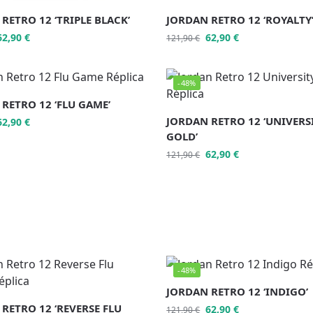
RETRO 12 ‘TRIPLE BLACK’
JORDAN RETRO 12 ‘ROYALTY
62,90
€
62,90
€
121,90
€
-48%
RETRO 12 ‘FLU GAME’
JORDAN RETRO 12 ‘UNIVERS
62,90
€
GOLD’
62,90
€
121,90
€
-48%
JORDAN RETRO 12 ‘INDIGO’
RETRO 12 ‘REVERSE FLU
62,90
€
121,90
€