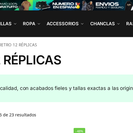
ILLAS
ROPA
ACCESSORIOS
CHANCLAS
RA
RETRO 12 RÉPLICAS
 RÉPLICAS
 calidad, con acabados fieles y tallas exactas a las origin
 de 23 resultados
-48%