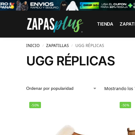
Search
TIENDA
ZAPAT
INICIO
ZAPATILLAS
UGG RÉPLICAS
/
/
UGG RÉPLICAS
Mostrando los 
-50%
-50%