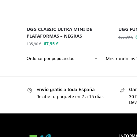
UGG CLASSIC ULTRA MINI DE
UGG FU
PLATAFORMAS – NEGRAS
135,90
€
67,95
€
135,90
€
Mostrando los 
Envío gratis a toda España
Gar
Recibe tu paquete en 7 a 15 días
30 
Dev
INFORM