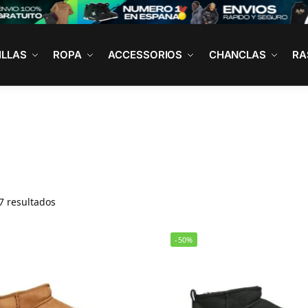
ILLAS
ROPA
ACCESSORIOS
CHANCLAS
RA
7 resultados
-50%