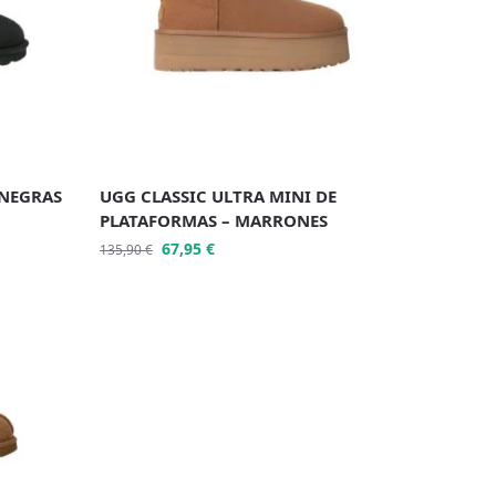
 NEGRAS
UGG CLASSIC ULTRA MINI DE
PLATAFORMAS – MARRONES
67,95
€
135,90
€