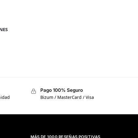
NES
Pago 100% Seguro
nidad
Bizum / MasterCard / Visa
MÁS DE 1000 RESEÑAS POSITIVAS