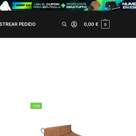
STREAR PEDIDO
0,00
€
0
Buscar
-50%