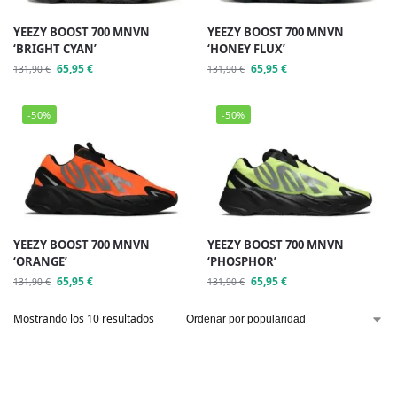
YEEZY BOOST 700 MNVN
YEEZY BOOST 700 MNVN
‘BRIGHT CYAN’
‘HONEY FLUX’
65,95
€
65,95
€
131,90
€
131,90
€
-50%
-50%
YEEZY BOOST 700 MNVN
YEEZY BOOST 700 MNVN
‘ORANGE’
‘PHOSPHOR’
65,95
€
65,95
€
131,90
€
131,90
€
Mostrando los 10 resultados