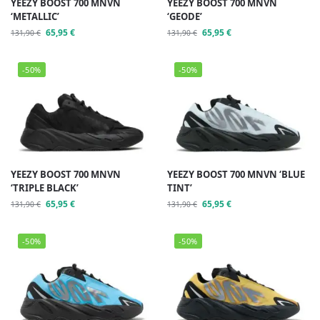
YEEZY BOOST 700 MNVN
YEEZY BOOST 700 MNVN
‘METALLIC’
‘GEODE’
65,95
€
65,95
€
131,90
€
131,90
€
-50%
-50%
YEEZY BOOST 700 MNVN
YEEZY BOOST 700 MNVN ‘BLUE
‘TRIPLE BLACK’
TINT’
65,95
€
65,95
€
131,90
€
131,90
€
-50%
-50%