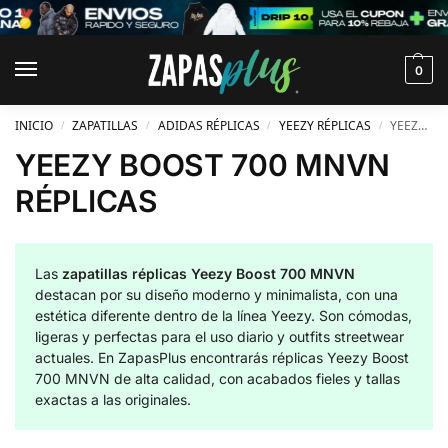
0
INICIO
ZAPATILLAS
ADIDAS RÉPLICAS
YEEZY RÉPLICAS
YEEZY BOOST 700 MNVN RÉPLICAS
/
/
/
/
YEEZY BOOST 700 MNVN
RÉPLICAS
Las
zapatillas réplicas Yeezy Boost 700 MNVN
destacan por su diseño moderno y minimalista, con una
estética diferente dentro de la línea Yeezy. Son cómodas,
ligeras y perfectas para el uso diario y outfits streetwear
actuales. En ZapasPlus encontrarás réplicas Yeezy Boost
700 MNVN de alta calidad, con acabados fieles y tallas
exactas a las originales.