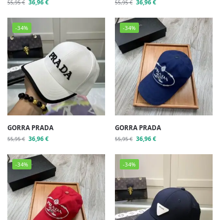
36,96
€
36,96
€
55,95
€
55,95
€
-34%
-34%
GORRA PRADA
GORRA PRADA
36,96
€
36,96
€
55,95
€
55,95
€
-34%
-34%