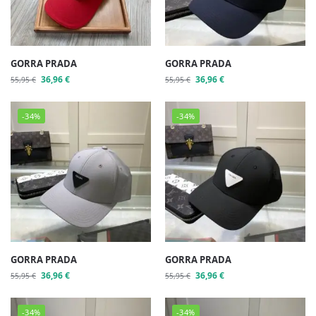
GORRA PRADA
GORRA PRADA
36,96
€
36,96
€
55,95
€
55,95
€
-34%
-34%
GORRA PRADA
GORRA PRADA
36,96
€
36,96
€
55,95
€
55,95
€
-34%
-34%