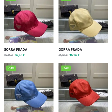
GORRA PRADA
GORRA PRADA
36,96
€
36,96
€
55,95
€
55,95
€
-34%
-34%