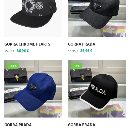
GORRA CHROME HEARTS
GORRA PRADA
36,96
€
36,96
€
55,95
€
55,95
€
-34%
-34%
GORRA PRADA
GORRA PRADA