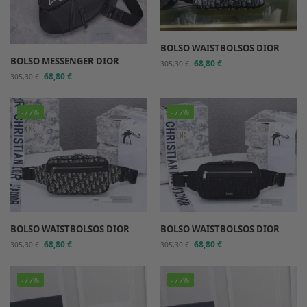
BOLSO WAISTBOLSOS DIOR
BOLSO MESSENGER DIOR
68,80
€
305,30
€
68,80
€
305,30
€
-77%
-77%
BOLSO WAISTBOLSOS DIOR
BOLSO WAISTBOLSOS DIOR
68,80
€
68,80
€
305,30
€
305,30
€
-77%
-77%