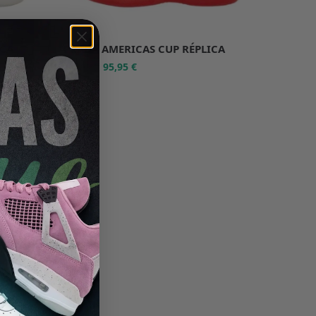
ICA
PRADA AMERICAS CUP RÉPLICA
95,95
€
191,90
€