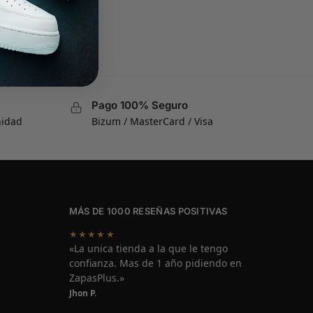
Pago 100% Seguro
nidad
Bizum / MasterCard / Visa
MÁS DE 1000 RESEÑAS POSITIVAS
★★★★★
«La unica tienda a la que le tengo
confianza. Mas de 1 año pidiendo en
ZapasPlus.»
Jhon P.