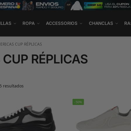
ILLAS
ROPA
ACCESSORIOS
CHANCLAS
RA
ERICAS CUP RÉPLICAS
 CUP RÉPLICAS
5 resultados
-50%