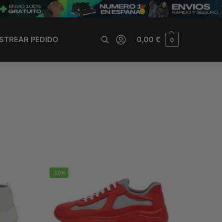
STREAR PEDIDO
0,00
€
0
Buscar
-50%