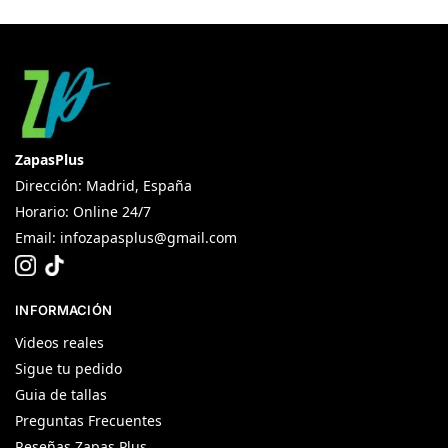
ZapasPlus
Dirección: Madrid, España
Horario: Online 24/7
Email:
infozapasplus@gmail.com
INFORMACIÓN
Videos reales
Sigue tu pedido
Guia de tallas
Preguntas Frecuentes
Reseñas Zapas Plus