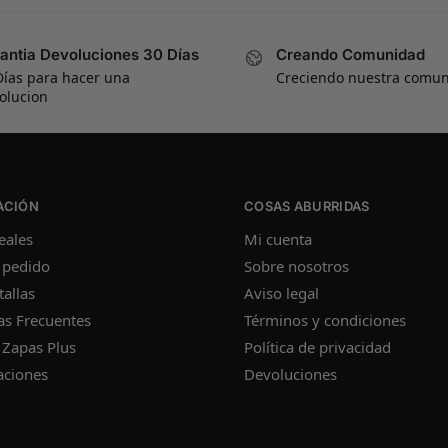
antia Devoluciones 30 Días
Creando Comunidad
Días para hacer una
Creciendo nuestra comu
olucion
ACIÓN
COSAS ABURRIDAS
eales
Mi cuenta
 pedido
Sobre nosotros
tallas
Aviso legal
as Frecuentes
Términos y condiciones
 Zapas Plus
Política de privacidad
aciones
Devoluciones