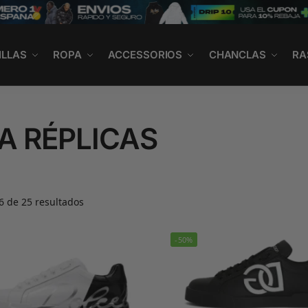
ILLAS
ROPA
ACCESSORIOS
CHANCLAS
RA
A RÉPLICAS
 de 25 resultados
-50%