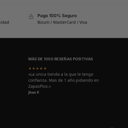
Pago 100% Seguro
nidad
Bizum / MasterCard / Visa
MÁS DE 1000 RESEÑAS POSITIVAS
★★★★★
«La unica tienda a la que le tengo
confianza. Mas de 1 año pidiendo en
ZapasPlus.»
Jhon P.