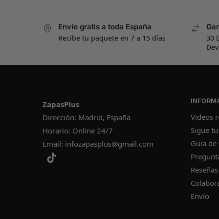
Envío gratis a toda España
Gar
Recibe tu paquete en 7 a 15 días
30 
Dev
INFORM
ZapasPlus
Videos r
Dirección: Madrid, España
Sigue tu
Horario: Online 24/7
Guia de 
Email:
infozapasplus@gmail.com
Pregunt
Reseñas
Colabor
Envío