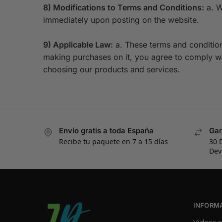
8) Modifications to Terms and Conditions:
a. W
immediately upon posting on the website.
9) Applicable Law:
a. These terms and condition
making purchases on it, you agree to comply wi
choosing our products and services.
Envío gratis a toda España
Gar
Recibe tu paquete en 7 a 15 días
30 
Dev
INFORM
Videos r