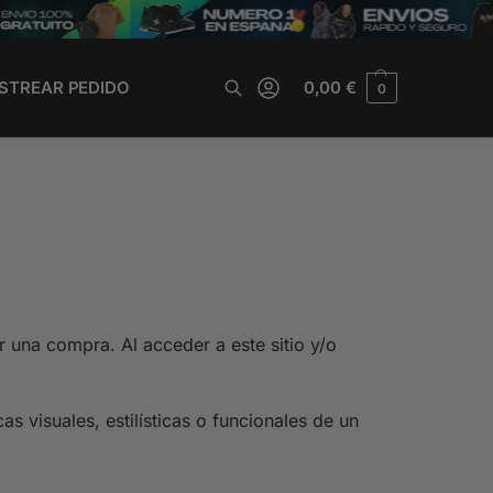
STREAR PEDIDO
0,00
€
0
Buscar
ar una compra. Al acceder a este sitio y/o
as visuales, estilísticas o funcionales de un