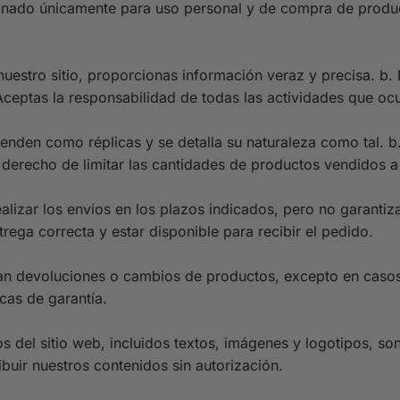
tinado únicamente para uso personal y de compra de producto
 nuestro sitio, proporcionas información veraz y precisa. b
Aceptas la responsabilidad de todas las actividades que ocu
enden como réplicas y se detalla su naturaleza como tal. b.
 derecho de limitar las cantidades de productos vendidos a 
lizar los envíos en los plazos indicados, pero no garantiza
rega correcta y estar disponible para recibir el pedido.
n devoluciones o cambios de productos, excepto en casos 
cas de garantía.
s del sitio web, incluidos textos, imágenes y logotipos, son
ribuir nuestros contenidos sin autorización.