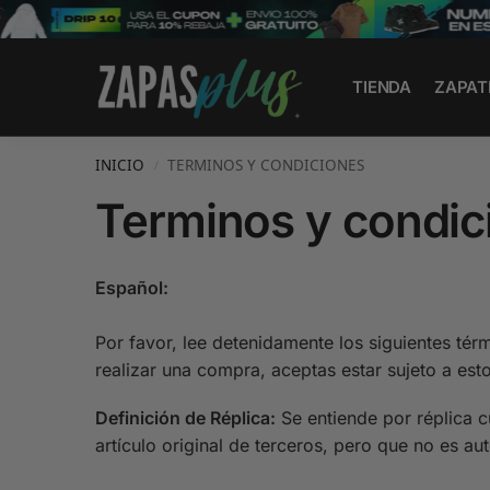
Search
TIENDA
ZAPAT
INICIO
TERMINOS Y CONDICIONES
/
Terminos y condic
Español:
Por favor, lee detenidamente los siguientes térm
realizar una compra, aceptas estar sujeto a est
Definición de Réplica:
Se entiende por réplica cu
artículo original de terceros, pero que no es aut