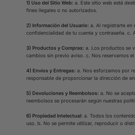
1) Uso del Sitio Web:
a. Este sitio web está des
fines ilegales o no autorizados.
2) Información del Usuario:
a. Al registrarte en
confidencialidad de tu cuenta y contraseña. c. 
3) Productos y Compras:
a. Los productos se v
cambios sin previo aviso. c. Nos reservamos el
4) Envíos y Entregas:
a. Nos esforzamos por rea
responsable de proporcionar la dirección de ent
5) Devoluciones y Reembolsos:
a. No se acepta
reembolsos se procesarán según nuestras políti
6) Propiedad Intelectual:
a. Todos los contenido
uso. b. No se permite utilizar, reproducir o dist