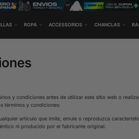
ILLAS
ROPA
ACCESSORIOS
CHANCLAS
RA
iones
inos y condiciones antes de utilizar este sitio web o realiz
os términos y condiciones:
alquier artículo que imite, emule o reproduzca característic
éntico ni producido por el fabricante original.