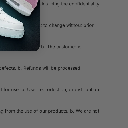
 responsible for maintaining the confidentiality
ct prices are subject to change without prior
tee delivery dates. b. The customer is
defects. b. Refunds will be processed
d for use. b. Use, reproduction, or distribution
ing from the use of our products. b. We are not