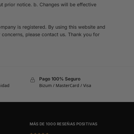
t prior notice. b. Changes will be effective
mpany is registered. By using this website and
r concerns, please contact us. Thank you for
Pago 100% Seguro
nidad
Bizum / MasterCard / Visa
MÁS DE 1000 RESEÑAS POSITIVAS
★★★★★