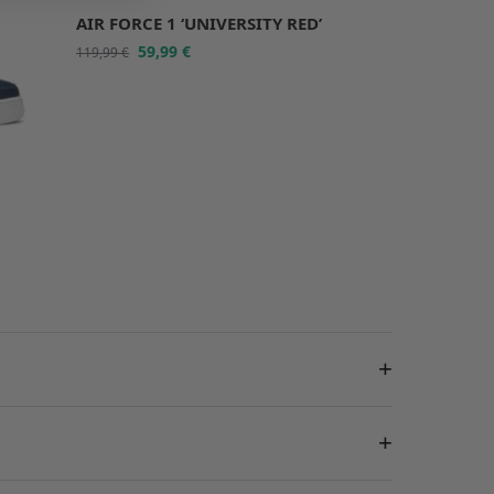
AIR FORCE 1 ‘UNIVERSITY RED’
59,99
€
119,99
€
+
+