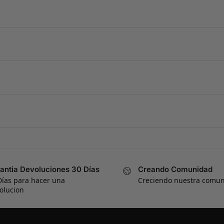
antia Devoluciones 30 Días
Creando Comunidad
Días para hacer una
Creciendo nuestra comu
olucion