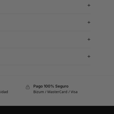
+
+
+
+
Pago 100% Seguro
nidad
Bizum / MasterCard / Visa