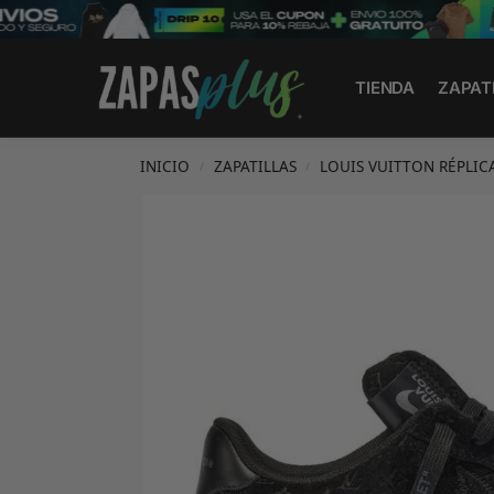
Search
TIENDA
ZAPAT
INICIO
ZAPATILLAS
LOUIS VUITTON RÉPLIC
/
/