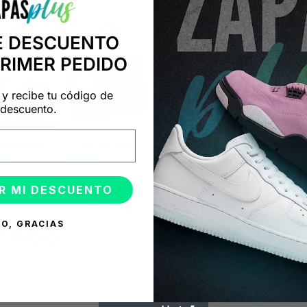
E DESCUENTO
PRIMER PEDIDO
 y recibe tu código de
descuento.
R MI DESCUENTO
O, GRACIAS
ONADOS
%
-50%