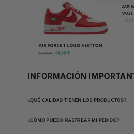
AIR 
VUIT
119,9
AIR FORCE 1 LOUIS VUITTON
66,96
€
133,93
€
INFORMACIÓN IMPORTAN
¿QUÉ CALIDAD TIENEN LOS PRODUCTOS?
¿CÓMO PUEDO RASTREAR MI PEDIDO?