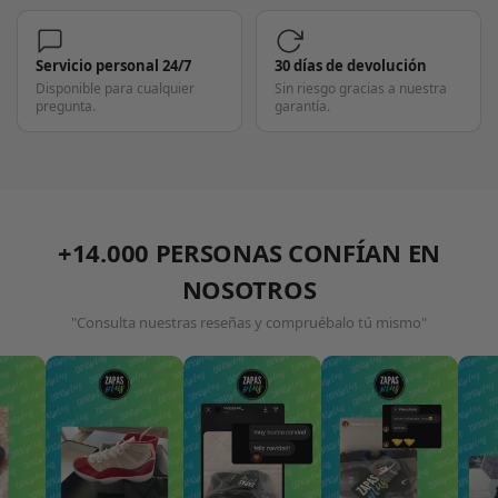
Servicio personal 24/7
30 días de devolución
Disponible para cualquier
Sin riesgo gracias a nuestra
pregunta.
garantía.
+14.000 PERSONAS CONFÍAN EN
NOSOTROS
"Consulta nuestras reseñas y compruébalo tú mismo"