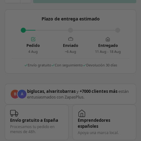
Plazo de entrega estimado
Pedido
Enviado
Entregado
4 Aug
~6 Aug
11 Aug - 18 Aug
Envío gratuito
Con seguimiento
Devolución 30 días
biglucas, alvaritobarras
y
+7000 clientes más
están
B
A
entusiasmados con ZapasPlus.
Envío gratuito a España
Emprendedores
españoles
Procesamos tu pedido en
menos de 48h.
Apoya una marca local.