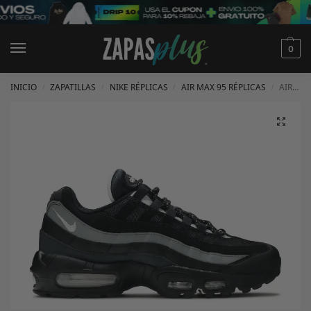
0
INICIO
ZAPATILLAS
NIKE RÉPLICAS
AIR MAX 95 RÉPLICAS
AIR MAX 95 ‘BLACK SMOKE GREY’
/
/
/
/