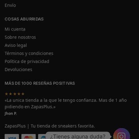
Envío
COSAS ABURRIDAS
Mi cuenta
Sobre nosotros
Aviso legal
Términos y condiciones
Política de privacidad
Devoluciones
MÁS DE 1000 RESEÑAS POSITIVAS
★★★★★
«La unica tienda a la que le tengo confianza. Mas de 1 año
pidiendo en ZapasPlus.»
Jhon P.
ZapasPlus | Tu tienda de sneakers favorita.
¿Tienes alguna duda?