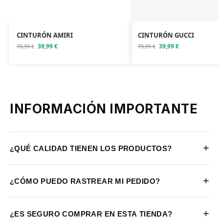
CINTURÓN AMIRI
CINTURÓN GUCCI
39,99
€
39,99
€
79,99
€
79,99
€
INFORMACIÓN IMPORTANTE
+
¿QUÉ CALIDAD TIENEN LOS PRODUCTOS?
+
¿CÓMO PUEDO RASTREAR MI PEDIDO?
+
¿ES SEGURO COMPRAR EN ESTA TIENDA?