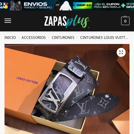
0
INICIO
ACCESSORIOS
CINTURONES
CINTURONES LOUIS VUITTON
/
/
/