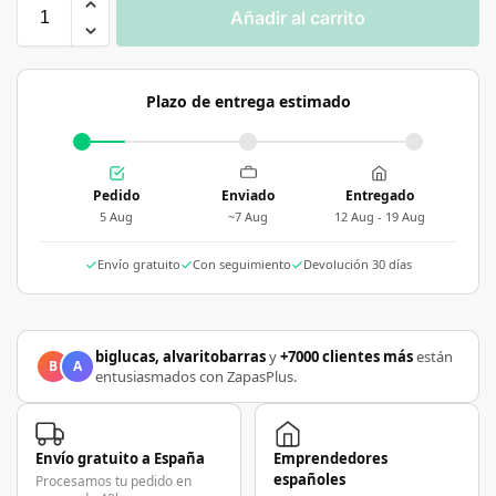
Añadir al carrito
Plazo de entrega estimado
Pedido
Enviado
Entregado
5 Aug
~7 Aug
12 Aug - 19 Aug
Envío gratuito
Con seguimiento
Devolución 30 días
biglucas, alvaritobarras
y
+7000 clientes más
están
B
A
entusiasmados con ZapasPlus.
Envío gratuito a España
Emprendedores
españoles
Procesamos tu pedido en